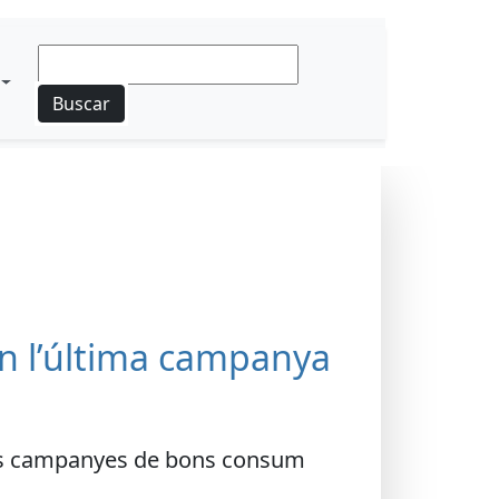
Buscar
n l’última campanya
s dos campanyes de bons consum