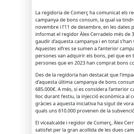
La regidoria de Comerç ha comunicat els resu
campanya de bons consum, la qual va tindre 
novembre i l’11 de desembre, en les dates 
informat el regidor Àlex Cerradelo més de
gaudir d’aquesta campanya i en total s’han
Aquestes xifres se sumen a l’anterior camp
persones van adquirir els bons, pel que en 
persones que en 2023 han comprat bons co
Des de la regidoria han destacat que l’impa
d’aquesta última campanya de bons consum
685.000€. A més, si es considera l’anterior 
lloc durant l’estiu, la injecció econòmica al 
gràcies a aquesta iniciativa ha sigut de vora
quals uns 610.000 provenen de la subvenció
El vicealcalde i regidor de Comerç, Àlex Cer
satisfet per la gran acollida de les dues c