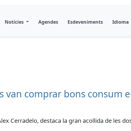
Notícies
Agendes
Esdeveniments
Idioma
s van comprar bons consum e
 Àlex Cerradelo, destaca la gran acollida de le