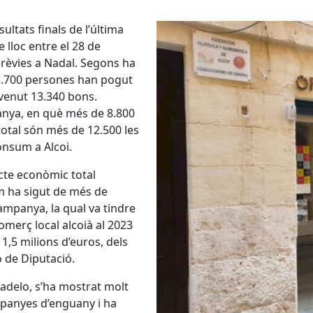
ltats finals de l’última
lloc entre el 28 de
prèvies a Nadal. Segons ha
 3.700 persones han pogut
 venut 13.340 bons.
anya, en què més de 8.800
total són més de 12.500 les
nsum a Alcoi.
cte econòmic total
 ha sigut de més de
campanya, la qual va tindre
comerç local alcoià al 2023
 1,5 milions d’euros, dels
 de Diputació.
radelo, s’ha mostrat molt
ampanyes d’enguany i ha