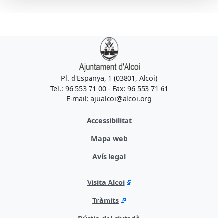
Pl. d'Espanya, 1 (03801, Alcoi)
Tel.: 96 553 71 00 - Fax: 96 553 71 61
E-mail: ajualcoi@alcoi.org
Accessibilitat
Mapa web
Avís legal
Visita Alcoi
Tràmits