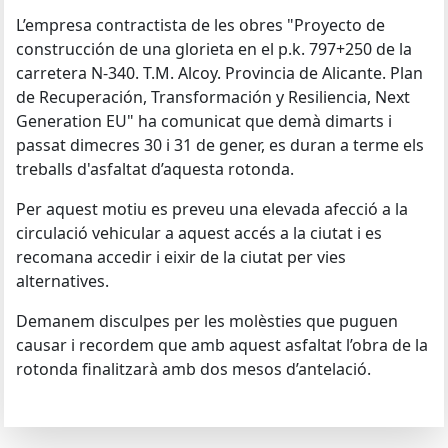
L’empresa contractista de les obres "Proyecto de
construcción de una glorieta en el p.k. 797+250 de la
carretera N-340. T.M. Alcoy. Provincia de Alicante. Plan
de Recuperación, Transformación y Resiliencia, Next
Generation EU" ha comunicat que demà dimarts i
passat dimecres 30 i 31 de gener, es duran a terme els
treballs d'asfaltat d’aquesta rotonda.
Per aquest motiu es preveu una elevada afecció a la
circulació vehicular a aquest accés a la ciutat i es
recomana accedir i eixir de la ciutat per vies
alternatives.
Demanem disculpes per les molèsties que puguen
causar i recordem que amb aquest asfaltat l’obra de la
rotonda finalitzarà amb dos mesos d’antelació.