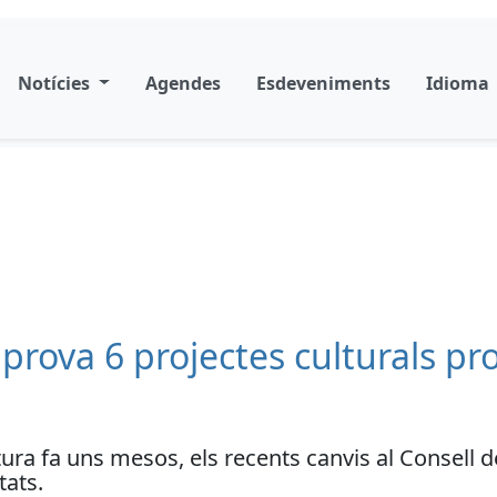
Notícies
Agendes
Esdeveniments
Idioma
aprova 6 projectes culturals pr
ura fa uns mesos, els recents canvis al Consell 
tats.