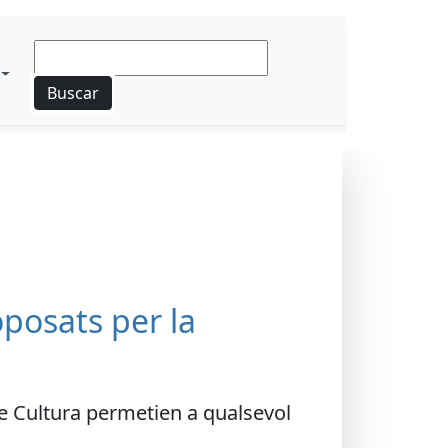
Buscar
oposats per la
de Cultura permetien a qualsevol