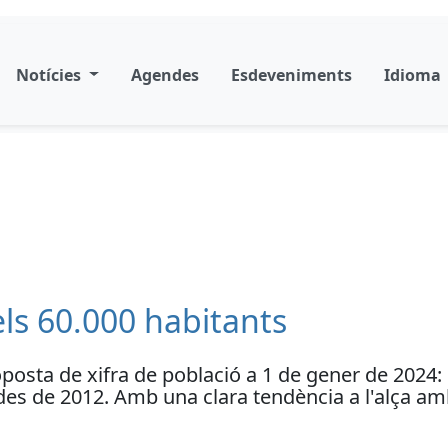
Notícies
Agendes
Esdeveniments
Idioma
els 60.000 habitants
oposta de xifra de població a 1 de gener de 2024
s des de 2012. Amb una clara tendència a l'alça a