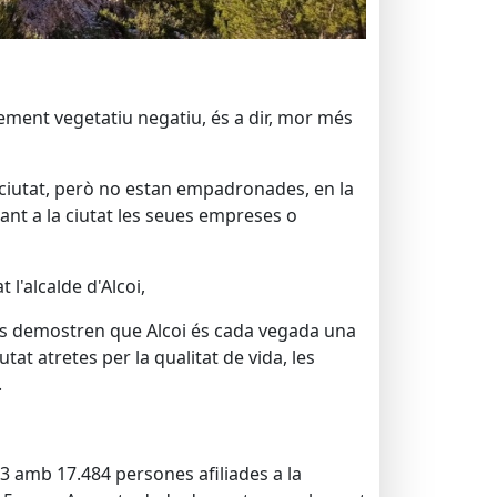
xement vegetatiu negatiu, és a dir, mor més
 ciutat, però no estan empadronades, en la
ant a la ciutat les seues empreses o
l'alcalde d'Alcoi,
res demostren que Alcoi és cada vegada una
at atretes per la qualitat de vida, les
.
23 amb 17.484 persones afiliades a la