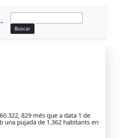
Buscar
: 60.322, 829 més que a data 1 de
mb una pujada de 1.362 habitants en