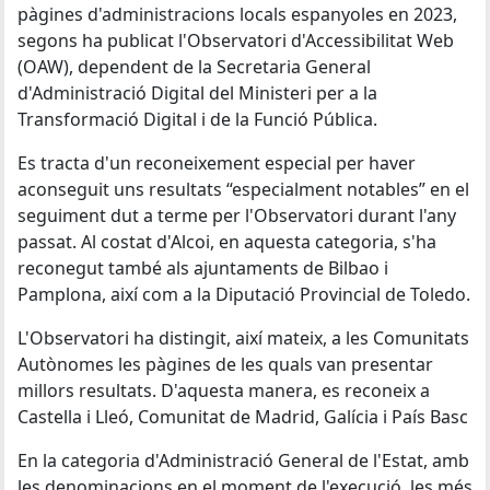
pàgines d'administracions locals espanyoles en 2023,
segons ha publicat l'Observatori d'Accessibilitat Web
(OAW), dependent de la Secretaria General
d'Administració Digital del Ministeri per a la
Transformació Digital i de la Funció Pública.
Es tracta d'un reconeixement especial per haver
aconseguit uns resultats “especialment notables” en el
seguiment dut a terme per l'Observatori durant l'any
passat. Al costat d'Alcoi, en aquesta categoria, s'ha
reconegut també als ajuntaments de Bilbao i
Pamplona, així com a la Diputació Provincial de Toledo.
L'Observatori ha distingit, així mateix, a les Comunitats
Autònomes les pàgines de les quals van presentar
millors resultats. D'aquesta manera, es reconeix a
Castella i Lleó, Comunitat de Madrid, Galícia i País Basc
En la categoria d'Administració General de l'Estat, amb
les denominacions en el moment de l'execució, les més