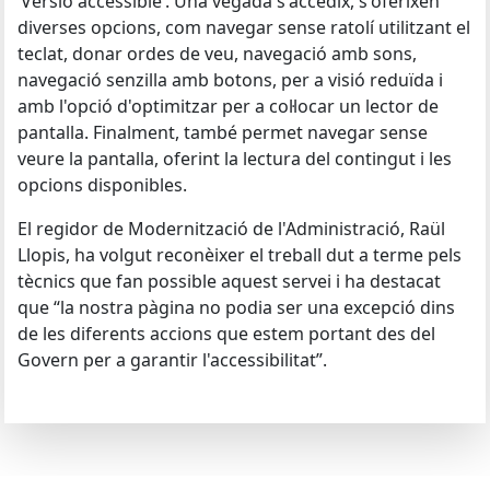
‘Versió accessible’. Una vegada s'accedix, s'oferixen
diverses opcions, com navegar sense ratolí utilitzant el
teclat, donar ordes de veu, navegació amb sons,
navegació senzilla amb botons, per a visió reduïda i
amb l'opció d'optimitzar per a col·locar un lector de
pantalla. Finalment, també permet navegar sense
veure la pantalla, oferint la lectura del contingut i les
opcions disponibles.
El regidor de Modernització de l'Administració, Raül
Llopis, ha volgut reconèixer el treball dut a terme pels
tècnics que fan possible aquest servei i ha destacat
que “la nostra pàgina no podia ser una excepció dins
de les diferents accions que estem portant des del
Govern per a garantir l'accessibilitat”.