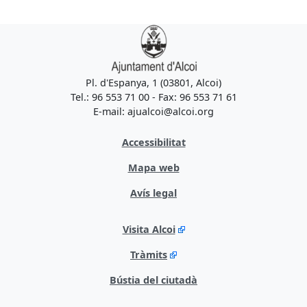
Pl. d'Espanya, 1 (03801, Alcoi)
Tel.: 96 553 71 00 - Fax: 96 553 71 61
E-mail: ajualcoi@alcoi.org
Accessibilitat
Mapa web
Avís legal
Visita Alcoi
Tràmits
Bústia del ciutadà