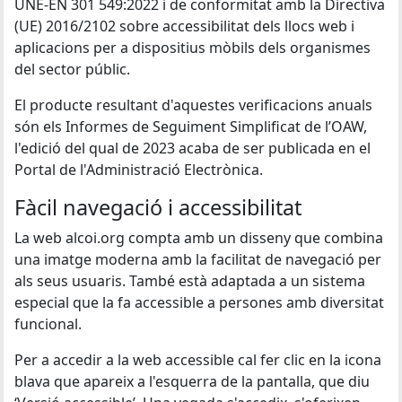
UNE-EN 301 549:2022 i de conformitat amb la Directiva
(UE) 2016/2102 sobre accessibilitat dels llocs web i
aplicacions per a dispositius mòbils dels organismes
del sector públic.
El producte resultant d'aquestes verificacions anuals
són els Informes de Seguiment Simplificat de l’OAW,
l'edició del qual de 2023 acaba de ser publicada en el
Portal de l'Administració Electrònica.
Fàcil navegació i accessibilitat
La web alcoi.org compta amb un disseny que combina
una imatge moderna amb la facilitat de navegació per
als seus usuaris. També està adaptada a un sistema
especial que la fa accessible a persones amb diversitat
funcional.
Per a accedir a la web accessible cal fer clic en la icona
blava que apareix a l'esquerra de la pantalla, que diu