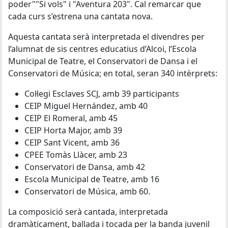
poder""Si vols" i "Aventura 203". Cal remarcar que
cada curs s’estrena una cantata nova.
Aquesta cantata serà interpretada el divendres per
l’alumnat de sis centres educatius d’Alcoi, l’Escola
Municipal de Teatre, el Conservatori de Dansa i el
Conservatori de Música; en total, seran 340 intèrprets:
Col·legi Esclaves SCJ, amb 39 participants
CEIP Miguel Hernández, amb 40
CEIP El Romeral, amb 45
CEIP Horta Major, amb 39
CEIP Sant Vicent, amb 36
CPEE Tomàs Llàcer, amb 23
Conservatori de Dansa, amb 42
Escola Municipal de Teatre, amb 16
Conservatori de Música, amb 60.
La composició serà cantada, interpretada
dramàticament, ballada i tocada per la banda juvenil