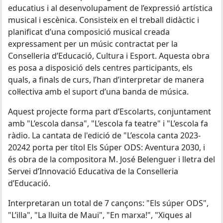
educatius i al desenvolupament de l’expressió artística
musical i escènica. Consisteix en el treball didàctic i
planificat d’una composició musical creada
expressament per un músic contractat per la
Conselleria d’Educació, Cultura i Esport. Aquesta obra
es posa a disposició dels centres participants, els
quals, a finals de curs, l’han d’interpretar de manera
col·lectiva amb el suport d’una banda de música.
Aquest projecte forma part d’Escolarts, conjuntament
amb "L’escola dansa", "L’escola fa teatre" i "L’escola fa
ràdio. La cantata de l'edició de "L’escola canta 2023-
20242 porta per títol Els Súper ODS: Aventura 2030, i
és obra de la compositora M. José Belenguer i lletra del
Servei d’Innovació Educativa de la Conselleria
d’Educació.
Interpretaran un total de 7 cançons: "Els súper ODS",
"L’illa", "La lluita de Maui", "En marxa!", "Xiques al