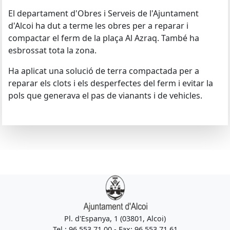
El departament d'Obres i Serveis de l'Ajuntament
d'Alcoi ha dut a terme les obres per a reparar i
compactar el ferm de la plaça Al Azraq. També ha
esbrossat tota la zona.
Ha aplicat una solució de terra compactada per a
reparar els clots i els desperfectes del ferm i evitar la
pols que generava el pas de vianants i de vehicles.
Pl. d'Espanya, 1 (03801, Alcoi)
Tel.: 96 553 71 00 - Fax: 96 553 71 61