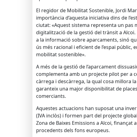
El regidor de Mobilitat Sostenible, Jordi Mar
importància d’aquesta iniciativa dins de l’es
ciutat: «Aquest sistema representa un pas 
digitalització de la gestió del trànsit a Alcoi
a la informació sobre aparcaments, sinó qu
ús més racional i eficient de l’espai públic, 
mobilitat sostenible».
A més de la gestió de l’aparcament dissuasi
complementa amb un projecte pilot per a co
càrrega i descàrrega, la qual cosa millora la
garanteix una major disponibilitat de places
comerciants.
Aquestes actuacions han suposat una inver
(IVA inclòs) i formen part del projecte globa
Zona de Baixes Emissions a Alcoi, finançat
procedents dels fons europeus.