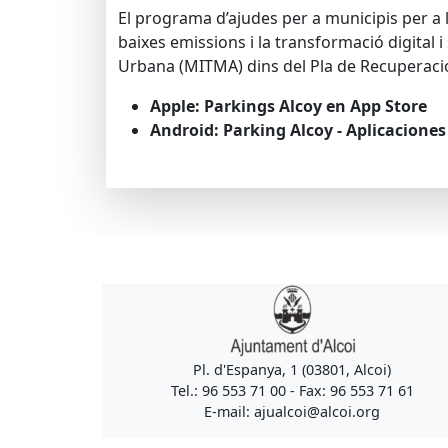
El programa d’ajudes per a municipis per a 
baixes emissions i la transformació digital 
Urbana (MITMA) dins del Pla de Recuperació,
Apple: Parkings Alcoy en App Store
Android: Parking Alcoy - Aplicaciones
Pl. d'Espanya, 1 (03801, Alcoi)
Tel.: 96 553 71 00 - Fax: 96 553 71 61
E-mail: ajualcoi@alcoi.org