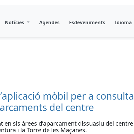
Notícies
Agendes
Esdeveniments
Idioma
’aplicació mòbil per a consultar
aparcaments del centre
en sis àrees d’aparcament dissuasiu del centre de
ntura i la Torre de les Maçanes.