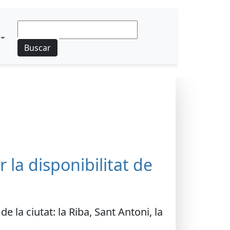
Buscar
 la disponibilitat de
 la ciutat: la Riba, Sant Antoni, la