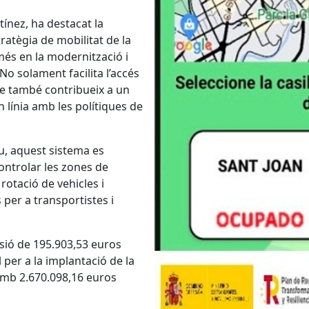
tínez, ha destacat la
tratègia de mobilitat de la
més en la modernització i
. No solament facilita l’accés
e també contribueix a un
en línia amb les polítiques de
u, aquest sistema es
ntrolar les zones de
 rotació de vehicles i
 per a transportistes i
sió de 195.903,53 euros
l per a la implantació de la
 amb 2.670.098,16 euros