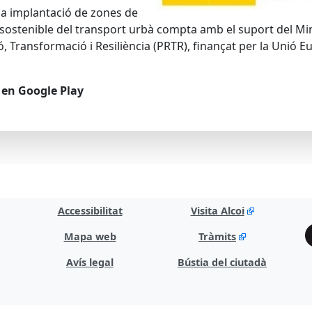
la implantació de zones de
i sostenible del transport urbà compta amb el suport del Min
 Transformació i Resiliència (PRTR), finançat per la Unió 
 en Google Play
Accessibilitat
Visita Alcoi
Mapa web
Tràmits
Avís legal
Bústia del ciutadà