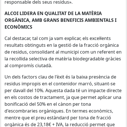
responsable dels seus residus».
ALCOI LIDERA EN QUALITAT DE LA MATÈRIA
ORGÀNICA, AMB GRANS BENEFICIS AMBIENTALS I
ECONÒMICS
Cal destacar, tal com ja vam explicar, els excel·lents
resultats obtinguts en la gestió de la fracció orgànica
de residus, consolidant al municipi com un referent en
la recollida selectiva de matèria biodegradable gràcies
al compromís ciutadà.
Un dels factors clau de l'èxit és la baixa presència de
residus impropis en el contenidor marró, situant-se
per davall del 10%. Aquesta dada té un impacte directe
en els costos de tractament, ja que permet aplicar una
bonificació del 50% en el cànon per tona
d'escombraries orgàniques. En termes econòmics,
mentre que el preu estàndard per tona de fracció
orgànica és de 23,18€ + IVA, la reducció permet que