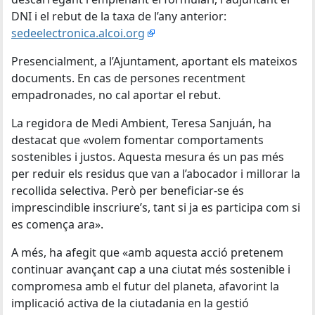
DNI i el rebut de la taxa de l’any anterior:
sedeelectronica.alcoi.org
Presencialment, a l’Ajuntament, aportant els mateixos
documents. En cas de persones recentment
empadronades, no cal aportar el rebut.
La regidora de Medi Ambient, Teresa Sanjuán, ha
destacat que «volem fomentar comportaments
sostenibles i justos. Aquesta mesura és un pas més
per reduir els residus que van a l’abocador i millorar la
recollida selectiva. Però per beneficiar-se és
imprescindible inscriure’s, tant si ja es participa com si
es comença ara».
A més, ha afegit que «amb aquesta acció pretenem
continuar avançant cap a una ciutat més sostenible i
compromesa amb el futur del planeta, afavorint la
implicació activa de la ciutadania en la gestió