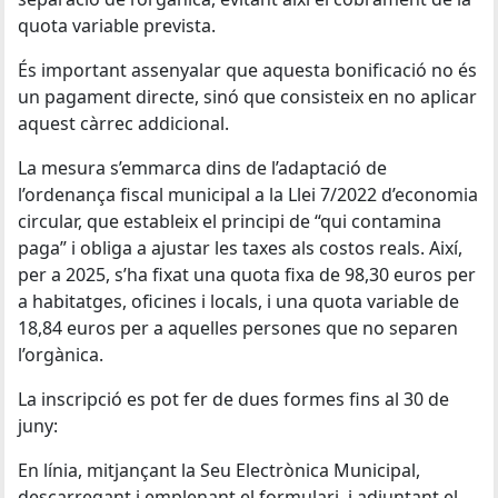
quota variable prevista.
És important assenyalar que aquesta bonificació no és
un pagament directe, sinó que consisteix en no aplicar
aquest càrrec addicional.
La mesura s’emmarca dins de l’adaptació de
l’ordenança fiscal municipal a la Llei 7/2022 d’economia
circular, que estableix el principi de “qui contamina
paga” i obliga a ajustar les taxes als costos reals. Així,
per a 2025, s’ha fixat una quota fixa de 98,30 euros per
a habitatges, oficines i locals, i una quota variable de
18,84 euros per a aquelles persones que no separen
l’orgànica.
La inscripció es pot fer de dues formes fins al 30 de
juny:
En línia, mitjançant la Seu Electrònica Municipal,
descarregant i emplenant el formulari, i adjuntant el