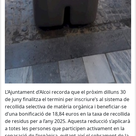
L’Ajuntament d’Alcoi recorda que el pròxim dilluns 30
de juny finalitza el termini per inscriure’s al sistema de
recollida selectiva de matèria orgànica i beneficiar-se
d’una bonificació de 18,84 euros en la taxa de recollida
de residus per a l’any 2025. Aquesta reducció s’aplicarà
a totes les persones que participen activament en la
separació de l’orgànica, evitant així el cobrament de la