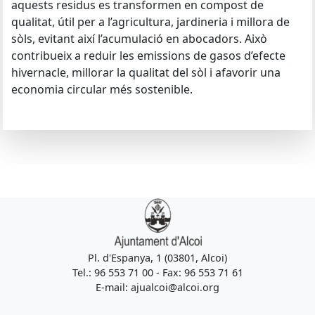
aquests residus es transformen en compost de
qualitat, útil per a l’agricultura, jardineria i millora de
sòls, evitant així l’acumulació en abocadors. Això
contribueix a reduir les emissions de gasos d’efecte
hivernacle, millorar la qualitat del sòl i afavorir una
economia circular més sostenible.
Pl. d'Espanya, 1 (03801, Alcoi)
Tel.: 96 553 71 00 - Fax: 96 553 71 61
E-mail: ajualcoi@alcoi.org