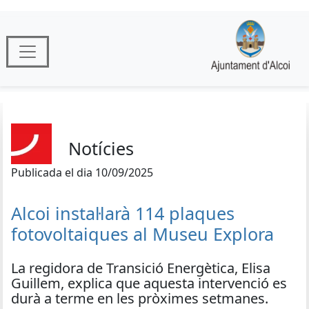
Notícies
Publicada el dia 10/09/2025
Alcoi instal·larà 114 plaques
fotovoltaiques al Museu Explora
La regidora de Transició Energètica, Elisa
Guillem, explica que aquesta intervenció es
durà a terme en les pròximes setmanes.