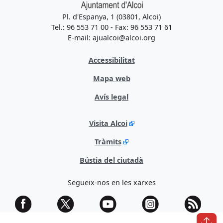
Pl. d'Espanya, 1 (03801, Alcoi)
Tel.: 96 553 71 00 - Fax: 96 553 71 61
E-mail: ajualcoi@alcoi.org
Accessibilitat
Mapa web
Avís legal
Visita Alcoi
Tràmits
Bústia del ciutadà
Segueix-nos en les xarxes