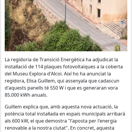
La regidoria de Transició Energètica ha adjudicat la
instal·lació de 114 plaques fotovoltaiques a la coberta
del Museu Explora d'Alcoi. Així ho ha anunciat la
regidora, Elisa Guillem, qui assenyala que cadascun
d'aquests panells té 550 W i que es generaran vora
85.000 kWh anuals.
Guillem explica que, amb aquesta nova actuació, la
potència total instal·lada en espais municipals arribarà
als 600 kW, el que demostra "l'aposta per l'energia
renovable a la nostra ciutat". En concret, aquesta