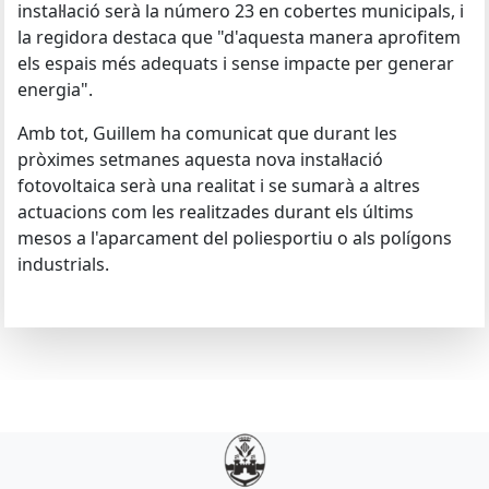
instal·lació serà la número 23 en cobertes municipals, i
la regidora destaca que "d'aquesta manera aprofitem
els espais més adequats i sense impacte per generar
energia".
Amb tot, Guillem ha comunicat que durant les
pròximes setmanes aquesta nova instal·lació
fotovoltaica serà una realitat i se sumarà a altres
actuacions com les realitzades durant els últims
mesos a l'aparcament del poliesportiu o als polígons
industrials.