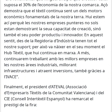
suposa el 30% de l’economia de la nostra comarca. Açò
demostra que el tèxtil continua sent un dels motors
econòmics fonamentals de la nostra terra. Hui estem
ací perquè les nostres empreses punteres no sols
estan demostrant la seua capacitat de creació, sinó
també el seu poder productiu i innovador. En aquest
sentit, des de la Regidoria d’Indústria tenen tot el
nostre suport; per això va nàixer en el seu moment el
Hub Tèxtil, que hui continua en marxa. A més,
continuarem treballant amb les millors empreses en
les nostres àrees industrials, millorant
infraestructures i atraent inversions, també gràcies a
l’IVACE”.
Finalment, el president d’ATEVAL (Associació
d’Empresaris Tèxtils de la Comunitat Valenciana) i del
CIE (Consell Intertèxtil Espanyol) ha remarcat el
prestigi de la fira: