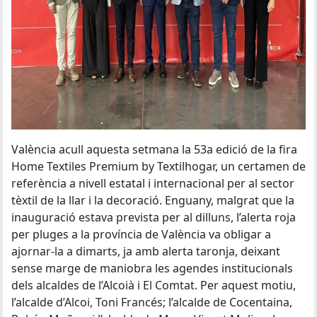
València acull aquesta setmana la 53a edició de la fira
Home Textiles Premium by Textilhogar, un certamen de
referència a nivell estatal i internacional per al sector
tèxtil de la llar i la decoració. Enguany, malgrat que la
inauguració estava prevista per al dilluns, l’alerta roja
per pluges a la província de València va obligar a
ajornar-la a dimarts, ja amb alerta taronja, deixant
sense marge de maniobra les agendes institucionals
dels alcaldes de l’Alcoià i El Comtat. Per aquest motiu,
l’alcalde d’Alcoi, Toni Francés; l’alcalde de Cocentaina,