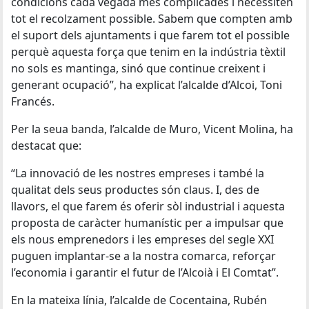
condicions cada vegada més complicades i necessiten
tot el recolzament possible. Sabem que compten amb
el suport dels ajuntaments i que farem tot el possible
perquè aquesta força que tenim en la indústria tèxtil
no sols es mantinga, sinó que continue creixent i
generant ocupació”, ha explicat l’alcalde d’Alcoi, Toni
Francés.
Per la seua banda, l’alcalde de Muro, Vicent Molina, ha
destacat que:
“La innovació de les nostres empreses i també la
qualitat dels seus productes són claus. I, des de
llavors, el que farem és oferir sòl industrial i aquesta
proposta de caràcter humanístic per a impulsar que
els nous emprenedors i les empreses del segle XXI
puguen implantar-se a la nostra comarca, reforçar
l’economia i garantir el futur de l’Alcoià i El Comtat”.
En la mateixa línia, l’alcalde de Cocentaina, Rubén