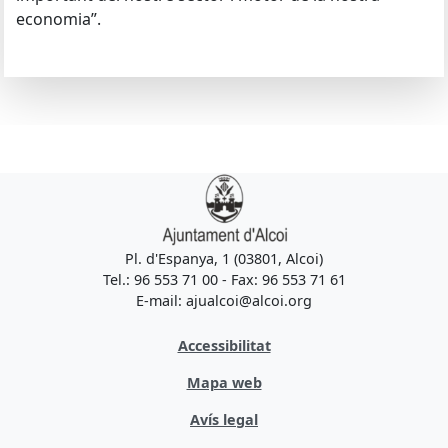
economia”.
Pl. d'Espanya, 1 (03801, Alcoi)
Tel.: 96 553 71 00 - Fax: 96 553 71 61
E-mail: ajualcoi@alcoi.org
Accessibilitat
Mapa web
Avís legal