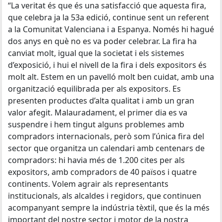
“La veritat és que és una satisfacció que aquesta fira,
que celebra ja la 53a edició, continue sent un referent
a la Comunitat Valenciana i a Espanya. Només hi hagué
dos anys en què no es va poder celebrar. La fira ha
canviat molt, igual que la societat i els sistemes
d’exposició, i hui el nivell de la fira i dels expositors és
molt alt. Estem en un pavelló molt ben cuidat, amb una
organització equilibrada per als expositors. Es
presenten productes d’alta qualitat i amb un gran
valor afegit. Malauradament, el primer dia es va
suspendre i hem tingut alguns problemes amb
compradors internacionals, però som l’única fira del
sector que organitza un calendari amb centenars de
compradors: hi havia més de 1.200 cites per als
expositors, amb compradors de 40 països i quatre
continents. Volem agrair als representants
institucionals, als alcaldes i regidors, que continuen
acompanyant sempre la indústria tèxtil, que és la més
important del nostre sector i motor de la nostra