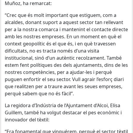
Muñoz, ha remarcat:
“Crec que és molt important que estiguem, com a
alcaldes, donant suport a aquest sector tan rellevant
per a la nostra comarca i mantenint el contacte directe
amb les nostres empreses. En un moment en què el
context geopolític és el que és, i en què travessen
dificultats, no es tracta només d’una visita
institucional, sinó d’un autèntic recolzament. També
estem fent polítiques des dels ajuntaments, dins de les
nostres competències, per a ajudar-les i perquè
puguen enfortir el seu sector. Vull agrair l’esforç diari
que realitzen per a traure avant les seues empreses,
perquè sabem que no és fàcil”.
La regidora d’Indústria de l’Ajuntament d’Alcoi, Elisa
Guillem, també ha volgut destacar el pes econòmic i
innovador del tèxtil:
“Era fonamental que vinguérem, perquè el sector tèxtil