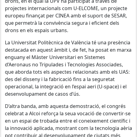
drons, en el qual la UPV ha participat a través de
projectes internacionals com U-ELCOME, un projecte
europeu finançat per CINEA amb el suport de SESAR,
que permetrà la convivència segura i eficient dels
drons en els espais urbans.
La Universitat Politècnica de València té una presència
destacada en aquest àmbit i, de fet, ha posat en marxa
enguany el Màster Universitari en Sistemes
d’Aeronaus no Tripulades i Tecnologies Associades,
que aborda tots els aspectes relacionats amb els UAS:
des del disseny i la fabricació fins a la seguretat
operacional, la integració en l’espai aeri (U-space) i el
desenvolupament de casos d’ús.
D’altra banda, amb aquesta demostració, el congrés
celebrat a Alcoi reforça la seua vocació de convertir-se
en un espai de trobada entre el coneixement científic i
la innovació aplicada, mostrant com la tecnologia aèria
pot contribuir al desenvolupament de ciutats més