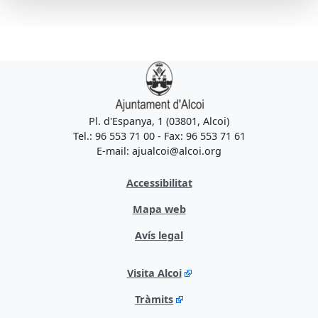
Pl. d'Espanya, 1 (03801, Alcoi)
Tel.: 96 553 71 00 - Fax: 96 553 71 61
E-mail: ajualcoi@alcoi.org
Accessibilitat
Mapa web
Avís legal
Visita Alcoi
Tràmits