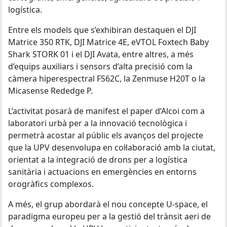
logística.
Entre els models que s’exhibiran destaquen el DJI
Matrice 350 RTK, DJI Matrice 4E, eVTOL Foxtech Baby
Shark STORK 01 i el DJI Avata, entre altres, a més
d’equips auxiliars i sensors d’alta precisió com la
càmera hiperespectral FS62C, la Zenmuse H20T o la
Micasense Rededge P.
L’activitat posarà de manifest el paper d’Alcoi com a
laboratori urbà per a la innovació tecnològica i
permetrà acostar al públic els avanços del projecte
que la UPV desenvolupa en col·laboració amb la ciutat,
orientat a la integració de drons per a logística
sanitària i actuacions en emergències en entorns
orogràfics complexos.
A més, el grup abordarà el nou concepte U-space, el
paradigma europeu per a la gestió del trànsit aeri de