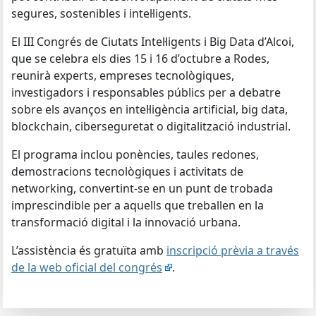
segures, sostenibles i intel·ligents.
El III Congrés de Ciutats Intel·ligents i Big Data d’Alcoi,
que se celebra els dies 15 i 16 d’octubre a Rodes,
reunirà experts, empreses tecnològiques,
investigadors i responsables públics per a debatre
sobre els avanços en intel·ligència artificial, big data,
blockchain, ciberseguretat o digitalització industrial.
El programa inclou ponències, taules redones,
demostracions tecnològiques i activitats de
networking, convertint-se en un punt de trobada
imprescindible per a aquells que treballen en la
transformació digital i la innovació urbana.
L’assistència és gratuïta amb
inscripció prèvia a través
de la web oficial del congrés
.