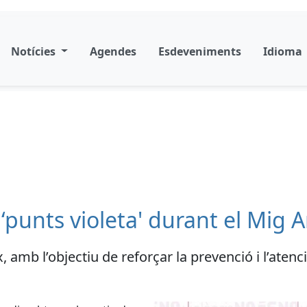
Notícies
Agendes
Esdeveniments
Idioma
e ‘punts violeta' durant el Mig 
fix, amb l’objectiu de reforçar la prevenció i l’ate