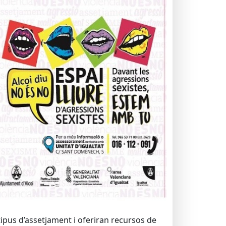
tipus d’assetjament i oferiran recursos de