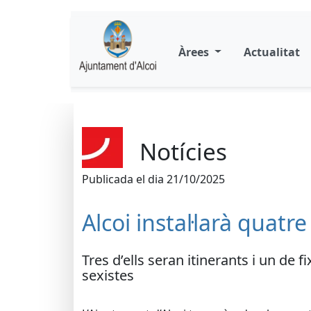
Àrees
Actualitat
Notícies
Publicada el dia 21/10/2025
Alcoi instal·larà quatr
Tres d’ells seran itinerants i un de 
sexistes