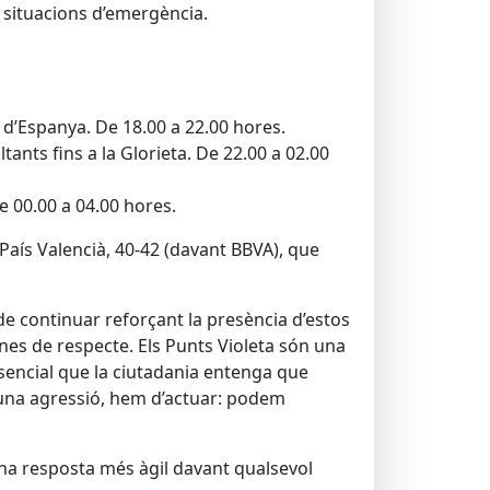
s situacions d’emergència.
ça d’Espanya. De 18.00 a 22.00 hores.
tants fins a la Glorieta. De 22.00 a 02.00
De 00.00 a 04.00 hores.
a País Valencià, 40-42 (davant BBVA), que
 de continuar reforçant la presència d’estos
enes de respecte. Els Punts Violeta són una
ssencial que la ciutadania entenga que
 una agressió, hem d’actuar: podem
 una resposta més àgil davant qualsevol