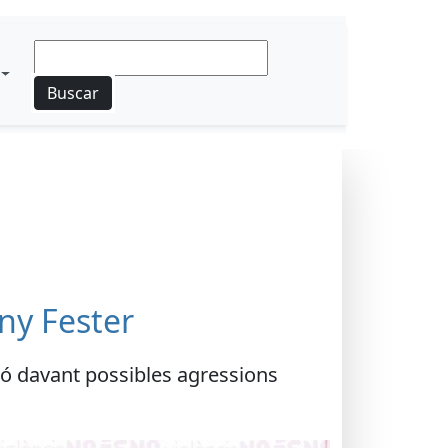
Buscar
Any Fester
nció davant possibles agressions