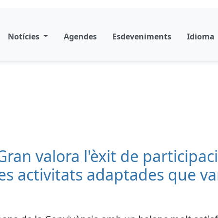
Notícies
Agendes
Esdeveniments
Idioma
ran valora l'èxit de participac
s activitats adaptades que van