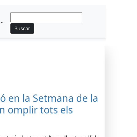
Buscar
ió en la Setmana de la
 omplir tots els