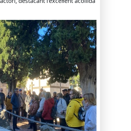
ori, destacant l’excel·lent acollida