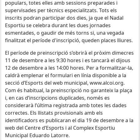
populars, totes elles amb sessions preparades i
supervisades per tècnics especialitzats. Tots els
inscrits podran participar dos dies, ja que el Nadal
Esportiu se celebra durant les dues jornades
esmentades, o gaudir de més torns si, una vegada
finalitzat el període d'inscripció, queden places lliures.
El període de preinscripció s’obrirà el pròxim dimecres
11 de desembre a les 9:30 hores i es tancarà el dijous
12 de desembre a les 14:00 hores. Per a formalitzar-la,
caldrà emplenar el formulari en línia disponible a la
secció d’Esports del web municipal, www.alcoi.org.
Com és habitual, la preinscripció no garanteix la plaça
i, en cas d’inscripcions duplicades, només es
considerarà l’última registrada amb totes les dades
correctes. Els llistats provisionals amb els
identificadors es publicaran el dia 19 de desembre a la
web del Centre d’Esports i al Complex Esportiu
Municipal Eduardo Latorre.