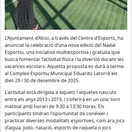
L’Ajuntament d’Alcoi, a través del Centre d’Esports, ha
anunciat la celebració d’una nova edició del Nadal
Esportiu, una iniciativa multiesportiva i gratuïta que
busca fomentar l’activitat física i la diversió durant les
vacances escolars. Aquesta proposta es durà a terme
al Complex Esportiu Municipal Eduardo Latorre els
dies 29 i 30 de desembre de 2025.
L'activitat està dirigida a xiquets i xiquetes nascuts
entre els anys 2013 i 2019, i s'oferirà en un únic torn
matinal amb horari de 9:30 a 13:30 hores. Els
participants tindran l'oportunitat de conéixer i
practicar diverses modalitats esportives, com ara jocs
d’aigua, judo, natació, esports de raqueta o jocs