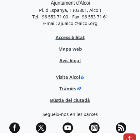
Pl. d'Espanya, 1 (03801, Alcoi)
Tel.: 96 553 71 00 - Fax: 96 553 71 61
E-mail: ajualcoi@alcoi.org
Accessibilitat
Mapa web
Avís legal
Visita Alcoi
Tràmits
Bústia del ciutadà
Segueix-nos en les xarxes