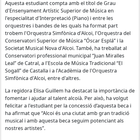
Aquesta estudiant compta amb el títol de Grau
d'Ensenyament Artístic Superior de Música en
l'especialitat d'Interpretació (Piano) i entre les
orquestres i bandes de les quals ha format part
trobem l'Orquestra Simfònica d'Alcoi, l'Orquestra del
Conservatori Superior de Música “Óscar Esplá” i la
Societat Musical Nova d'Alcoi. També, ha treballat al
Conservatori professional municipal “Juan Miralles
Leal” de Catral, a l'Escola de Música Tradicional “El
Sogall” de Castalla i a l'Acadèmia de l'Orquestra
Simfònica d'Alcoi, entre d'altres.
La regidora Elisa Guillem ha destacat la importància de
fomentar i ajudar al talent alcoià. Per això, ha volgut
felicitar a l'estudiant per la concessió d’aquesta beca i
ha afirmat que “Alcoi és una ciutat amb gran tradició
musical i amb aquesta beca seguim potenciant als
nostres artistes”.