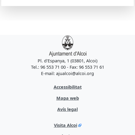
Pl. d'Espanya, 1 (03801, Alcoi)
Tel.: 96 553 71 00 - Fax: 96 553 71 61
E-mail: ajualcoi@alcoi.org
Accessibilitat
Mapa web
Avís legal
Visita Alcoi