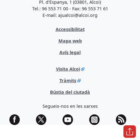
Pl. d'Espanya, 1 (03801, Alcoi)
Tel.: 96 553 71 00 - Fax: 96 553 71 61
E-mail: ajualcoi@alcoi.org
Accessibilitat
Mapa web
Avís legal
Visita Alcoi
Tràmits
Bústia del ciutadà
Segueix-nos en les xarxes