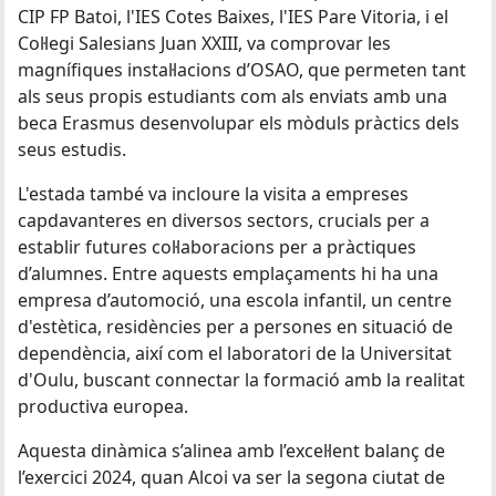
CIP FP Batoi, l'IES Cotes Baixes, l'IES Pare Vitoria, i el
Col·legi Salesians Juan XXIII, va comprovar les
magnífiques instal·lacions d’OSAO, que permeten tant
als seus propis estudiants com als enviats amb una
beca Erasmus desenvolupar els mòduls pràctics dels
seus estudis.
L'estada també va incloure la visita a empreses
capdavanteres en diversos sectors, crucials per a
establir futures col·laboracions per a pràctiques
d’alumnes. Entre aquests emplaçaments hi ha una
empresa d’automoció, una escola infantil, un centre
d'estètica, residències per a persones en situació de
dependència, així com el laboratori de la Universitat
d'Oulu, buscant connectar la formació amb la realitat
productiva europea.
Aquesta dinàmica s’alinea amb l’excel·lent balanç de
l’exercici 2024, quan Alcoi va ser la segona ciutat de