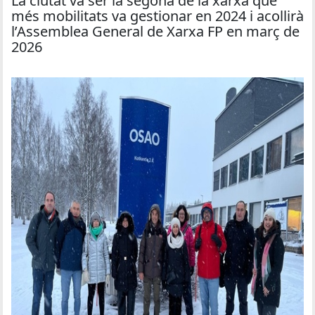
La ciutat va ser la segona de la xarxa que
més mobilitats va gestionar en 2024 i acollirà
l’Assemblea General de Xarxa FP en març de
2026