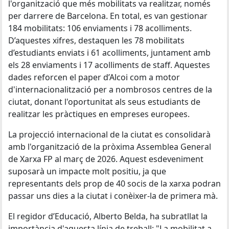
l'organització que més mobilitats va realitzar, només
per darrere de Barcelona. En total, es van gestionar
184 mobilitats: 106 enviaments i 78 acolliments.
D’aquestes xifres, destaquen les 78 mobilitats
d’estudiants enviats i 61 acolliments, juntament amb
els 28 enviaments i 17 acolliments de staff. Aquestes
dades reforcen el paper d’Alcoi com a motor
d'internacionalització per a nombrosos centres de la
ciutat, donant l'oportunitat als seus estudiants de
realitzar les pràctiques en empreses europees.
La projecció internacional de la ciutat es consolidarà
amb l'organització de la pròxima Assemblea General
de Xarxa FP al març de 2026. Aquest esdeveniment
suposarà un impacte molt positiu, ja que
representants dels prop de 40 socis de la xarxa podran
passar uns dies a la ciutat i conèixer-la de primera mà.
El regidor d’Educació, Alberto Belda, ha subratllat la
importància d'aquesta línia de treball: "La mobilitat a