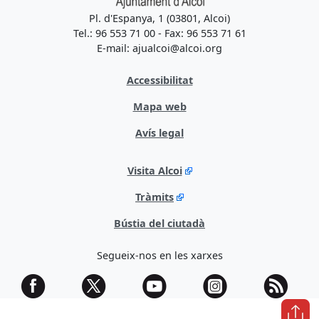
Pl. d'Espanya, 1 (03801, Alcoi)
Tel.: 96 553 71 00 - Fax: 96 553 71 61
E-mail: ajualcoi@alcoi.org
Accessibilitat
Mapa web
Avís legal
Visita Alcoi
Tràmits
Bústia del ciutadà
Segueix-nos en les xarxes