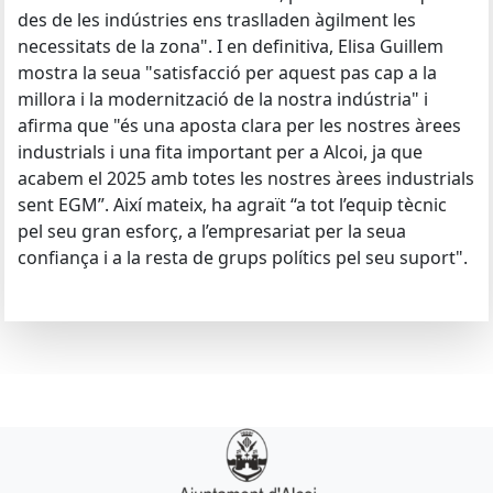
des de les indústries ens traslladen àgilment les
necessitats de la zona". I en definitiva, Elisa Guillem
mostra la seua "satisfacció per aquest pas cap a la
millora i la modernització de la nostra indústria" i
afirma que "és una aposta clara per les nostres àrees
industrials i una fita important per a Alcoi, ja que
acabem el 2025 amb totes les nostres àrees industrials
sent EGM”. Així mateix, ha agraït “a tot l’equip tècnic
pel seu gran esforç, a l’empresariat per la seua
confiança i a la resta de grups polítics pel seu suport".