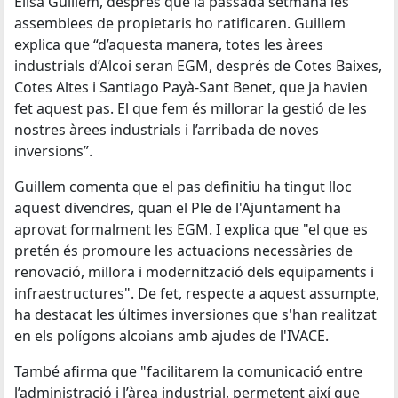
Elisa Guillem, després que la passada setmana les
assemblees de propietaris ho ratificaren. Guillem
explica que “d’aquesta manera, totes les àrees
industrials d’Alcoi seran EGM, després de Cotes Baixes,
Cotes Altes i Santiago Payà-Sant Benet, que ja havien
fet aquest pas. El que fem és millorar la gestió de les
nostres àrees industrials i l’arribada de noves
inversions”.
Guillem comenta que el pas definitiu ha tingut lloc
aquest divendres, quan el Ple de l'Ajuntament ha
aprovat formalment les EGM. I explica que "el que es
pretén és promoure les actuacions necessàries de
renovació, millora i modernització dels equipaments i
infraestructures". De fet, respecte a aquest assumpte,
ha destacat les últimes inversiones que s'han realitzat
en els polígons alcoians amb ajudes de l'IVACE.
També afirma que "facilitarem la comunicació entre
l’administració i l’àrea industrial, permetent així que