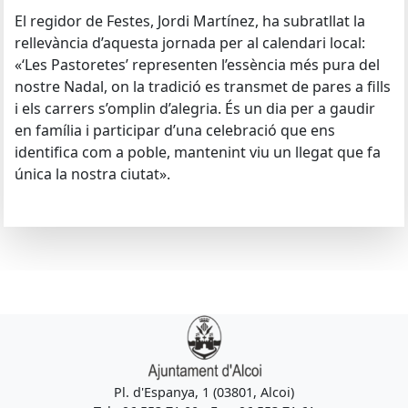
El regidor de Festes, Jordi Martínez, ha subratllat la
rellevància d’aquesta jornada per al calendari local:
«‘Les Pastoretes’ representen l’essència més pura del
nostre Nadal, on la tradició es transmet de pares a fills
i els carrers s’omplin d’alegria. És un dia per a gaudir
en família i participar d’una celebració que ens
identifica com a poble, mantenint viu un llegat que fa
única la nostra ciutat».
Pl. d'Espanya, 1 (03801, Alcoi)