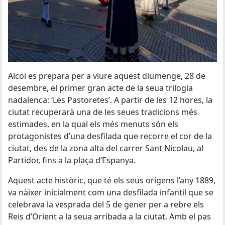
Alcoi es prepara per a viure aquest diumenge, 28 de
desembre, el primer gran acte de la seua trilogia
nadalenca: ‘Les Pastoretes’. A partir de les 12 hores, la
ciutat recuperarà una de les seues tradicions més
estimades, en la qual els més menuts són els
protagonistes d’una desfilada que recorre el cor de la
ciutat, des de la zona alta del carrer Sant Nicolau, al
Partidor, fins a la plaça d’Espanya.
Aquest acte històric, que té els seus orígens l’any 1889,
va nàixer inicialment com una desfilada infantil que se
celebrava la vesprada del 5 de gener per a rebre els
Reis d’Orient a la seua arribada a la ciutat. Amb el pas