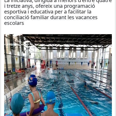
La iniciativa, dirigida a menors d'entre quatre
i tretze anys, ofereix una programació
esportiva i educativa per a facilitar la
conciliació familiar durant les vacances
escolars