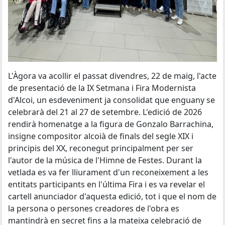
L'Àgora va acollir el passat divendres, 22 de maig, l'acte
de presentació de la IX Setmana i Fira Modernista
d'Alcoi, un esdeveniment ja consolidat que enguany se
celebrarà del 21 al 27 de setembre. L'edició de 2026
rendirà homenatge a la figura de Gonzalo Barrachina,
insigne compositor alcoià de finals del segle XIX i
principis del XX, reconegut principalment per ser
l'autor de la música de l'Himne de Festes. Durant la
vetlada es va fer lliurament d'un reconeixement a les
entitats participants en l'última Fira i es va revelar el
cartell anunciador d'aquesta edició, tot i que el nom de
la persona o persones creadores de l'obra es
mantindrà en secret fins a la mateixa celebració de