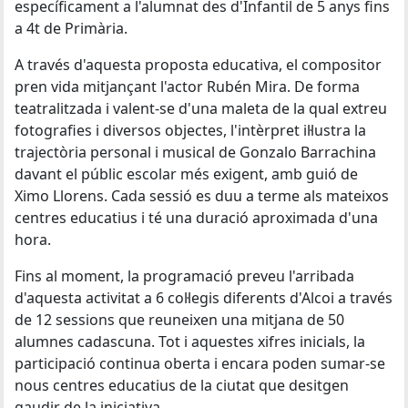
específicament a l'alumnat des d'Infantil de 5 anys fins
a 4t de Primària.
A través d'aquesta proposta educativa, el compositor
pren vida mitjançant l'actor Rubén Mira. De forma
teatralitzada i valent-se d'una maleta de la qual extreu
fotografies i diversos objectes, l'intèrpret il·lustra la
trajectòria personal i musical de Gonzalo Barrachina
davant el públic escolar més exigent, amb guió de
Ximo Llorens. Cada sessió es duu a terme als mateixos
centres educatius i té una duració aproximada d'una
hora.
Fins al moment, la programació preveu l'arribada
d'aquesta activitat a 6 col·legis diferents d'Alcoi a través
de 12 sessions que reuneixen una mitjana de 50
alumnes cadascuna. Tot i aquestes xifres inicials, la
participació continua oberta i encara poden sumar-se
nous centres educatius de la ciutat que desitgen
gaudir de la iniciativa.