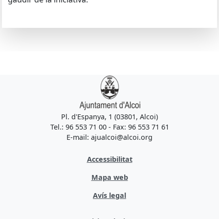
Pl. d'Espanya, 1 (03801, Alcoi)
Tel.: 96 553 71 00 - Fax: 96 553 71 61
E-mail: ajualcoi@alcoi.org
Accessibilitat
Mapa web
Avís legal