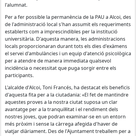
l'alumnat.
Per a fer possible la permanència de la PAU a Alcoi, des
de l'administració local s'han assumit els requeriments
establerts com a imprescindibles per la institució
universitària. D'aquesta manera, les administracions
locals proporcionaran durant tots els dies d'exàmens
el servei d'ambulàncies i un equip d'atenció psicològica
per a atendre de manera immediata qualsevol
incidència o necessitat que puga sorgir entre els
participants.
L'alcalde d'Alcoi, Toni Francés, ha destacat els beneficis
d'aquesta fita per a la ciutadania: «El fet de mantindre
aquestes proves a la nostra ciutat suposa un clar
avantatge per a la tranquil·litat i el rendiment dels
nostres joves, que podran examinar-se en un entorn
més pròxim i sense la càrrega afegida d'haver de
viatjar diàriament. Des de l'Ajuntament treballem per a