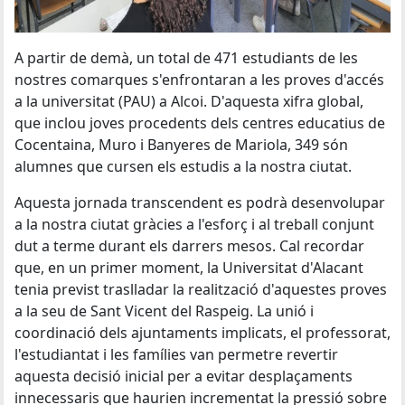
A partir de demà, un total de 471 estudiants de les
nostres comarques s'enfrontaran a les proves d'accés
a la universitat (PAU) a Alcoi. D'aquesta xifra global,
que inclou joves procedents dels centres educatius de
Cocentaina, Muro i Banyeres de Mariola, 349 són
alumnes que cursen els estudis a la nostra ciutat.
Aquesta jornada transcendent es podrà desenvolupar
a la nostra ciutat gràcies a l'esforç i al treball conjunt
dut a terme durant els darrers mesos. Cal recordar
que, en un primer moment, la Universitat d'Alacant
tenia previst traslladar la realització d'aquestes proves
a la seu de Sant Vicent del Raspeig. La unió i
coordinació dels ajuntaments implicats, el professorat,
l'estudiantat i les famílies van permetre revertir
aquesta decisió inicial per a evitar desplaçaments
innecessaris que haurien incrementat la pressió sobre