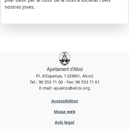
pilar bàsic per al futur de la nostra societat i dels
nostres joves.
Pl. d'Espanya, 1 (03801, Alcoi)
Tel.: 96 553 71 00 - Fax: 96 553 71 61
E-mail: ajualcoi@alcoi.org
Accessibilitat
Mapa web
Avís legal