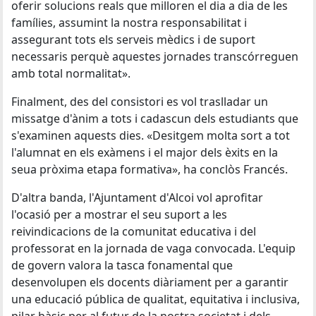
oferir solucions reals que milloren el dia a dia de les
famílies, assumint la nostra responsabilitat i
assegurant tots els serveis mèdics i de suport
necessaris perquè aquestes jornades transcórreguen
amb total normalitat».
Finalment, des del consistori es vol traslladar un
missatge d'ànim a tots i cadascun dels estudiants que
s'examinen aquests dies. «Desitgem molta sort a tot
l'alumnat en els exàmens i el major dels èxits en la
seua pròxima etapa formativa», ha conclòs Francés.
D'altra banda, l'Ajuntament d'Alcoi vol aprofitar
l'ocasió per a mostrar el seu suport a les
reivindicacions de la comunitat educativa i del
professorat en la jornada de vaga convocada. L'equip
de govern valora la tasca fonamental que
desenvolupen els docents diàriament per a garantir
una educació pública de qualitat, equitativa i inclusiva,