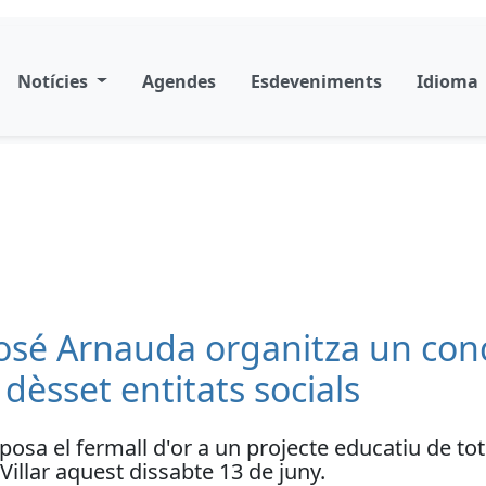
Notícies
Agendes
Esdeveniments
Idioma
 José Arnauda organitza un conc
 dèsset entitats socials
osa el fermall d'or a un projecte educatiu de to
Villar aquest dissabte 13 de juny.