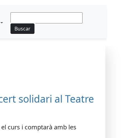
Buscar
ert solidari al Teatre
t el curs i comptarà amb les