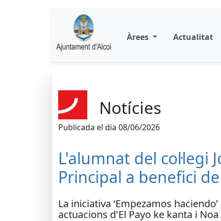
Àrees
Actualitat
Notícies
Publicada el dia 08/06/2026
L'alumnat del col·legi
Principal a benefici de
La iniciativa ‘Empezamos haciendo’ p
actuacions d'El Payo ke kanta i Noa 