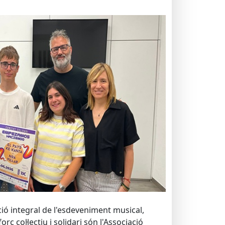
ió integral de l'esdeveniment musical,
rç col·lectiu i solidari són l'Associació