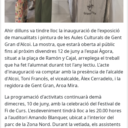
Ahir dilluns va tindre lloc la inauguració de l'exposició
de manualitats i pintura de les Aules Culturals de Gent
Gran d'Alcoi. La mostra, que estarà oberta al públic
fins al pròxim divendres 12 de juny a l'espai Àgora,
situat a la plaça de Ramón y Cajal, arreplega el treball
que ha fet l'alumnat durant tot l'any lectiu. L'acte
d'inauguració va comptar amb la presència de l'alcalde
d'Alcoi, Toni Francés, el vicealcalde, Àlex Cerradelo, i la
regidora de Gent Gran, Aroa Mira.
La programació d'activitats continuarà demà
dimecres, 10 de juny, amb la celebració del Festival de
Fi de Curs. L'esdeveniment tindrà lloc a les 20.00 hores
a l'auditori Amando Blanquer, ubicat a l'interior del
parc de la Zona Nord. Durant la vetlada, els assistents