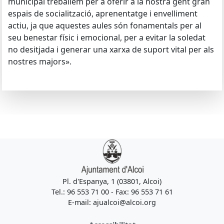
municipal treballem per a oferir a la nostra gent gran
espais de socialització, aprenentatge i envelliment
actiu, ja que aquestes aules són fonamentals per al
seu benestar físic i emocional, per a evitar la soledat
no desitjada i generar una xarxa de suport vital per als
nostres majors».
Pl. d'Espanya, 1 (03801, Alcoi)
Tel.: 96 553 71 00 - Fax: 96 553 71 61
E-mail: ajualcoi@alcoi.org