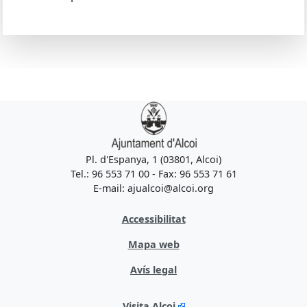
Pl. d'Espanya, 1 (03801, Alcoi)
Tel.: 96 553 71 00 - Fax: 96 553 71 61
E-mail: ajualcoi@alcoi.org
Accessibilitat
Mapa web
Avís legal
Visita Alcoi