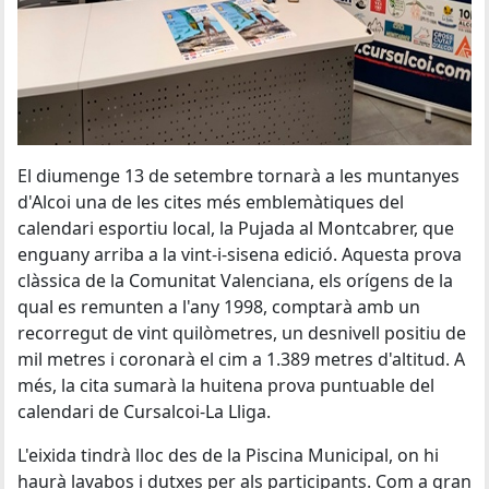
El diumenge 13 de setembre tornarà a les muntanyes
d'Alcoi una de les cites més emblemàtiques del
calendari esportiu local, la Pujada al Montcabrer, que
enguany arriba a la vint-i-sisena edició. Aquesta prova
clàssica de la Comunitat Valenciana, els orígens de la
qual es remunten a l'any 1998, comptarà amb un
recorregut de vint quilòmetres, un desnivell positiu de
mil metres i coronarà el cim a 1.389 metres d'altitud. A
més, la cita sumarà la huitena prova puntuable del
calendari de Cursalcoi-La Lliga.
L'eixida tindrà lloc des de la Piscina Municipal, on hi
haurà lavabos i dutxes per als participants. Com a gran