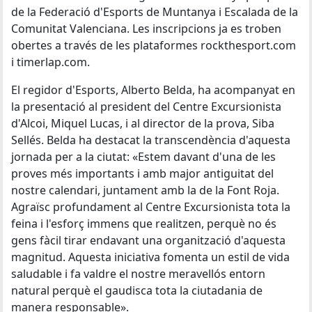
de la Federació d'Esports de Muntanya i Escalada de la
Comunitat Valenciana. Les inscripcions ja es troben
obertes a través de les plataformes rockthesport.com
i timerlap.com.
El regidor d'Esports, Alberto Belda, ha acompanyat en
la presentació al president del Centre Excursionista
d'Alcoi, Miquel Lucas, i al director de la prova, Siba
Sellés. Belda ha destacat la transcendència d'aquesta
jornada per a la ciutat: «Estem davant d'una de les
proves més importants i amb major antiguitat del
nostre calendari, juntament amb la de la Font Roja.
Agraïsc profundament al Centre Excursionista tota la
feina i l'esforç immens que realitzen, perquè no és
gens fàcil tirar endavant una organització d'aquesta
magnitud. Aquesta iniciativa fomenta un estil de vida
saludable i fa valdre el nostre meravellós entorn
natural perquè el gaudisca tota la ciutadania de
manera responsable».