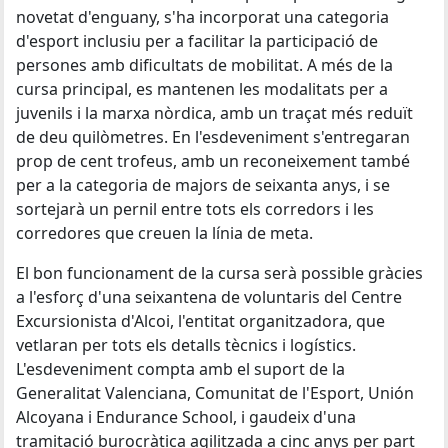
novetat d'enguany, s'ha incorporat una categoria
d'esport inclusiu per a facilitar la participació de
persones amb dificultats de mobilitat. A més de la
cursa principal, es mantenen les modalitats per a
juvenils i la marxa nòrdica, amb un traçat més reduït
de deu quilòmetres. En l'esdeveniment s'entregaran
prop de cent trofeus, amb un reconeixement també
per a la categoria de majors de seixanta anys, i se
sortejarà un pernil entre tots els corredors i les
corredores que creuen la línia de meta.
El bon funcionament de la cursa serà possible gràcies
a l'esforç d'una seixantena de voluntaris del Centre
Excursionista d'Alcoi, l'entitat organitzadora, que
vetlaran per tots els detalls tècnics i logístics.
L'esdeveniment compta amb el suport de la
Generalitat Valenciana, Comunitat de l'Esport, Unión
Alcoyana i Endurance School, i gaudeix d'una
tramitació burocràtica agilitzada a cinc anys per part