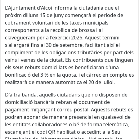
L'Ajuntament d'Alcoi informa la ciutadania que el
pròxim dilluns 15 de juny començarà el període de
cobrament voluntari de les taxes municipals
corresponents a la recollida de brossa i al
clavegueram per a l'exercici 2026. Aquest termini
s'allargarà fins al 30 de setembre, facilitant així el
compliment de les obligacions tributàries per part dels
veïns i veïnes de la ciutat. Els contribuents que tinguen
els seus rebuts domiciliats es beneficiaran d'una
bonificació del 3 % en la quota, i el càrrec en compte es
realitzarà de manera automàtica el 20 de juliol.
D'altra banda, aquells ciutadans que no disposen de
domiciliació bancària rebran el document de
pagament mitjançant correu postal. Aquests rebuts es
podran abonar de manera presencial en qualsevol de
les entitats col·laboradores o bé de forma telemàtica,
escanejant el codi QR habilitat o accedint a la Seu