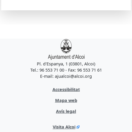
Pl. d'Espanya, 1 (03801, Alcoi)
Tel.: 96 553 71 00 - Fax: 96 553 71 61
E-mail: ajualcoi@alcoi.org
Accessibilitat
Mapa web
Avís legal
Visita Alcoi