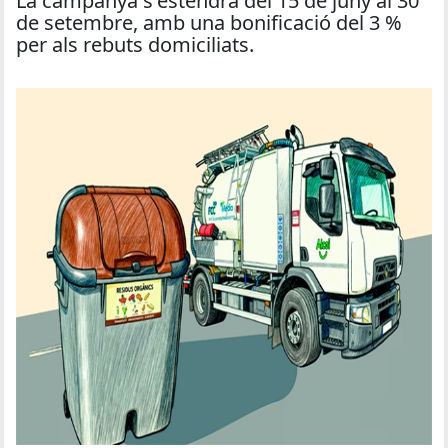
La campanya s'estendrà del 15 de juny al 30
de setembre, amb una bonificació del 3 %
per als rebuts domiciliats.