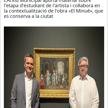
L'Arxiu Municipal aporta material sobre
l'etapa d'estudiant de l'artista i col·labora en
la contextualització de l'obra «El Minué», que
es conserva a la ciutat