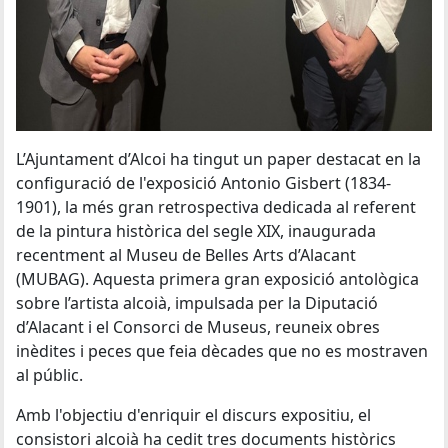
L’Ajuntament d’Alcoi ha tingut un paper destacat en la
configuració de l'exposició Antonio Gisbert (1834-
1901), la més gran retrospectiva dedicada al referent
de la pintura històrica del segle XIX, inaugurada
recentment al Museu de Belles Arts d’Alacant
(MUBAG). Aquesta primera gran exposició antològica
sobre l’artista alcoià, impulsada per la Diputació
d’Alacant i el Consorci de Museus, reuneix obres
inèdites i peces que feia dècades que no es mostraven
al públic.
Amb l'objectiu d'enriquir el discurs expositiu, el
consistori alcoià ha cedit tres documents històrics