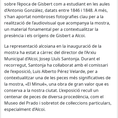
sobre l’època de Gisbert com a estudiant en les aules
d’Antonio González, datats entre 1846 i 1848. A més,
s'han aportat nombroses fotografies clau per a la
realització de l’audiovisual que acompanya la mostra,
un material fonamental per a contextualitzar la
presència i els orígens de Gisbert a Alcoi.
La representació alcoiana en la inauguració de la
mostra ha estat a càrrec del director de l’Arxiu
Municipal d’Alcoi, Josep Lluís Santonja. Durant el
recorregut, Santonja ha col·laborat amb el comissari
de l’exposició, Luis Alberto Pérez Velarde, per a
contextualitzar una de les peces més significatives de
la mostra, «El Minué», una obra de gran valor que es
conserva a la nostra ciutat. L’exposició recull un
centenar de peces de diversa procedència, com el
Museo del Prado i sobretot de col·leccions particulars,
especialment d’Alcoi.