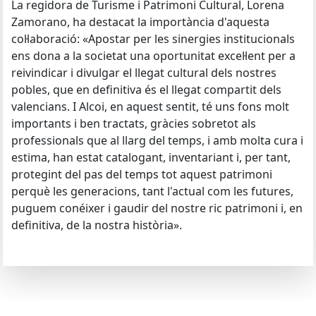
La regidora de Turisme i Patrimoni Cultural, Lorena
Zamorano, ha destacat la importància d'aquesta
col·laboració: «Apostar per les sinergies institucionals
ens dona a la societat una oportunitat excel·lent per a
reivindicar i divulgar el llegat cultural dels nostres
pobles, que en definitiva és el llegat compartit dels
valencians. I Alcoi, en aquest sentit, té uns fons molt
importants i ben tractats, gràcies sobretot als
professionals que al llarg del temps, i amb molta cura i
estima, han estat catalogant, inventariant i, per tant,
protegint del pas del temps tot aquest patrimoni
perquè les generacions, tant l'actual com les futures,
puguem conéixer i gaudir del nostre ric patrimoni i, en
definitiva, de la nostra història».