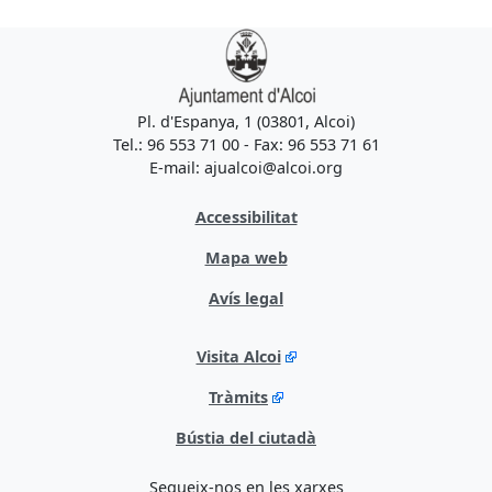
Pl. d'Espanya, 1 (03801, Alcoi)
Tel.: 96 553 71 00 - Fax: 96 553 71 61
E-mail: ajualcoi@alcoi.org
Accessibilitat
Mapa web
Avís legal
Visita Alcoi
Tràmits
Bústia del ciutadà
Segueix-nos en les xarxes