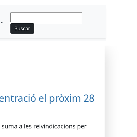
Buscar
ntració el pròxim 28
e suma a les reivindicacions per