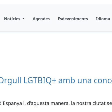
Notícies
Agendes
Esdeveniments
Idioma
Orgull LGTBIQ+ amb una conce
 d'Espanya i, d’aquesta manera, la nostra ciutat s