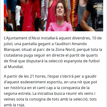
L'Ajuntament d'Alcoi instal·larà aquest divendres, 10 de
juliol, una pantalla gegant a l'auditori Amando
Blanquer, situat al parc de la Zona Nord, perquè tota la
ciutadania puga seguir en directe el partit de quarts
de final que disputarà la selecció espanyola de futbol
al Mundial.
A partir de les 21 hores, l'espai s'obrirà per a gaudir
d'aquest esdeveniment esportiu, en una nit que pot
ser històrica en el camí cap a la conquesta de la
segona estrela. La iniciativa busca reunir els veïns i
veïnes sota la consigna de tots amb la selecció, tots
amb la roja.