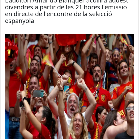
L'auditori Amando Blanquer acollirà aquest
divendres a partir de les 21 hores l'emissió
en directe de l'encontre de la selecció
espanyola