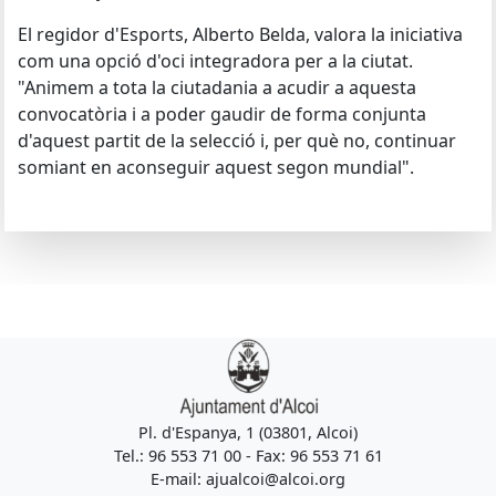
El regidor d'Esports, Alberto Belda, valora la iniciativa
com una opció d'oci integradora per a la ciutat.
"Animem a tota la ciutadania a acudir a aquesta
convocatòria i a poder gaudir de forma conjunta
d'aquest partit de la selecció i, per què no, continuar
somiant en aconseguir aquest segon mundial".
Pl. d'Espanya, 1 (03801, Alcoi)
Tel.: 96 553 71 00 - Fax: 96 553 71 61
E-mail: ajualcoi@alcoi.org