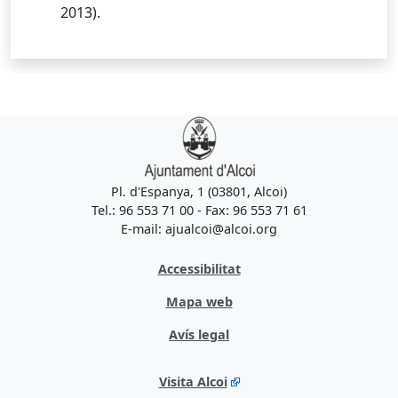
2013).
Pl. d'Espanya, 1 (03801, Alcoi)
Tel.: 96 553 71 00 - Fax: 96 553 71 61
E-mail: ajualcoi@alcoi.org
Accessibilitat
Mapa web
Avís legal
Visita Alcoi