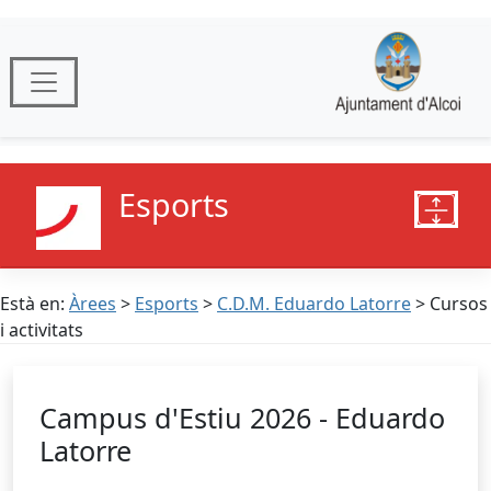
Esports
Està en:
Àrees
>
Esports
>
C.D.M. Eduardo Latorre
> Cursos
i activitats
Campus d'Estiu 2026 - Eduardo
Latorre