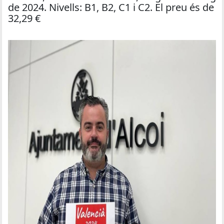
de 2024. Nivells: B1, B2, C1 i C2. El preu és de
32,29 €