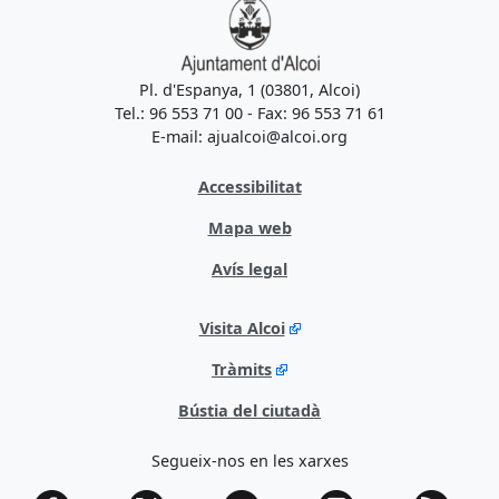
Pl. d'Espanya, 1 (03801, Alcoi)
Tel.: 96 553 71 00 - Fax: 96 553 71 61
E-mail: ajualcoi@alcoi.org
Accessibilitat
Mapa web
Avís legal
Visita Alcoi
Tràmits
Bústia del ciutadà
Segueix-nos en les xarxes