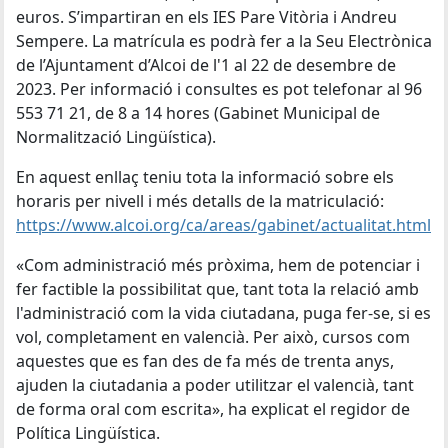
euros. S’impartiran en els IES Pare Vitòria i Andreu
Sempere. La matrícula es podrà fer a la Seu Electrònica
de l’Ajuntament d’Alcoi de l'1 al 22 de desembre de
2023. Per informació i consultes es pot telefonar al 96
553 71 21, de 8 a 14 hores (Gabinet Municipal de
Normalització Lingüística).
En aquest enllaç teniu tota la informació sobre els
horaris per nivell i més detalls de la matriculació:
https://www.alcoi.org/ca/areas/gabinet/actualitat.html
«Com administració més pròxima, hem de potenciar i
fer factible la possibilitat que, tant tota la relació amb
l'administració com la vida ciutadana, puga fer-se, si es
vol, completament en valencià. Per això, cursos com
aquestes que es fan des de fa més de trenta anys,
ajuden la ciutadania a poder utilitzar el valencià, tant
de forma oral com escrita», ha explicat el regidor de
Política Lingüística.