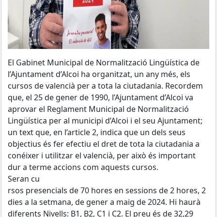
El Gabinet Municipal de Normalització Lingüística de
l’Ajuntament d’Alcoi ha organitzat, un any més, els
cursos de valencià per a tota la ciutadania. Recordem
que, el 25 de gener de 1990, l’Ajuntament d’Alcoi va
aprovar el Reglament Municipal de Normalització
Lingüística per al municipi d’Alcoi i el seu Ajuntament;
un text que, en l’article 2, indica que un dels seus
objectius és fer efectiu el dret de tota la ciutadania a
conéixer i utilitzar el valencià, per això és important
dur a terme accions com aquests cursos.
Seran cu
rsos presencials de 70 hores en sessions de 2 hores, 2
dies a la setmana, de gener a maig de 2024. Hi haurà
diferents Nivells: B1, B2, C1 i C2. El preu és de 32,29