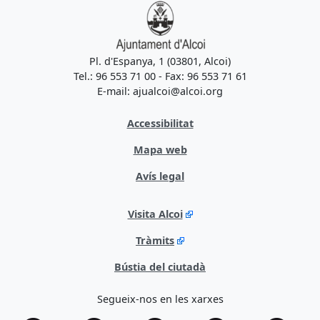
Pl. d'Espanya, 1 (03801, Alcoi)
Tel.: 96 553 71 00 - Fax: 96 553 71 61
E-mail: ajualcoi@alcoi.org
Accessibilitat
Mapa web
Avís legal
Visita Alcoi
Tràmits
Bústia del ciutadà
Segueix-nos en les xarxes