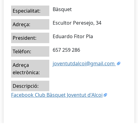
Bàsquet
Especialitat:
Escultor Peresejo, 34
Adreça:
Eduardo Fitor Pla
President:
657 259 286
Telèfon:
joventutdalcoi@gmail.com
Adreça
electrònica:
Descripció:
Facebook Club Bàsquet Joventut d'Alcoi