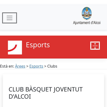
Esports
Està en:
Àrees
>
Esports
> Clubs
CLUB BÀSQUET JOVENTUT
D'ALCOI