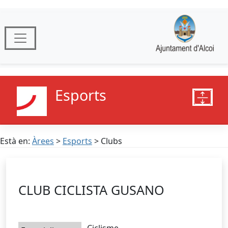
Esports
Està en:
Àrees
>
Esports
> Clubs
CLUB CICLISTA GUSANO