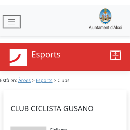
Esports
Està en:
Àrees
>
Esports
> Clubs
CLUB CICLISTA GUSANO