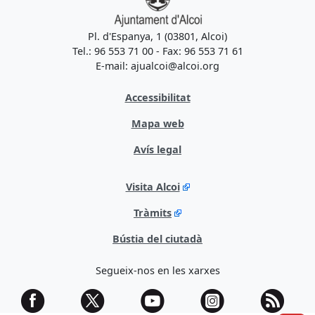
Pl. d'Espanya, 1 (03801, Alcoi)
Tel.: 96 553 71 00 - Fax: 96 553 71 61
E-mail: ajualcoi@alcoi.org
Accessibilitat
Mapa web
Avís legal
Visita Alcoi
Tràmits
Bústia del ciutadà
Segueix-nos en les xarxes