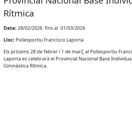
Provincial Nacional Base Indiv
Rítmica
Data:
28/02/2026 fins al 01/03/2026
Lloc:
Poliesportiu Francisco Laporta
Els pròxims 28 de febrer i 1 de marÇ al Poliesportiu Franc
Laporta es celebrarà el Provincial Nacional Base Individua
Gimnàstica Rítmica.