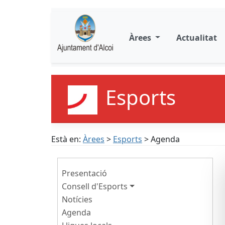
Àrees
Actualitat
Esports
Està en:
Àrees
>
Esports
> Agenda
Presentació
Consell d'Esports
Notícies
Agenda