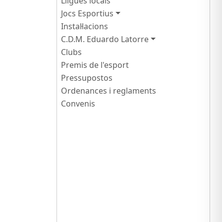
Lligues locals
Jocs Esportius
Instal·lacions
C.D.M. Eduardo Latorre
Clubs
Premis de l'esport
Pressupostos
Ordenances i reglaments
Convenis