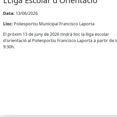
LLiga Escolar d'Orientació
Data:
13/06/2026
Lloc:
Poliesportiu Municipal Francisco Laporta
El pròxim 13 de juny de 2026 tindrà lloc la lliga escolar
d'orientació al Poliesportiu Francisco Laporta a partir de l
9:30h.