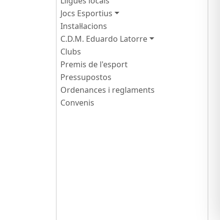
Lligues locals
Jocs Esportius
Instal·lacions
C.D.M. Eduardo Latorre
Clubs
Premis de l'esport
Pressupostos
Ordenances i reglaments
Convenis