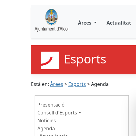
Àrees
Actualitat
Esports
Està en:
Àrees
>
Esports
> Agenda
Presentació
Consell d'Esports
Notícies
Agenda