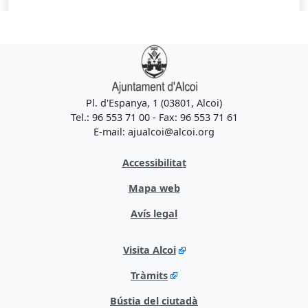
Pl. d'Espanya, 1 (03801, Alcoi)
Tel.: 96 553 71 00 - Fax: 96 553 71 61
E-mail: ajualcoi@alcoi.org
Accessibilitat
Mapa web
Avís legal
Visita Alcoi
Tràmits
Bústia del ciutadà