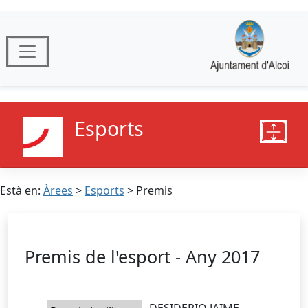
Esports
Està en:
Àrees
>
Esports
> Premis
Premis de l'esport - Any 2017