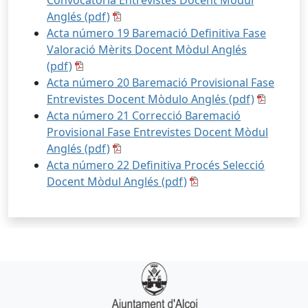
Convocatòria Entrevistes Docent Mòdul
Anglés (pdf)
Acta número 19 Baremació Definitiva Fase
Valoració Mèrits Docent Mòdul Anglés
(pdf)
Acta número 20 Baremació Provisional Fase
Entrevistes Docent Mòdulo Anglés (pdf)
Acta número 21 Correcció Baremació
Provisional Fase Entrevistes Docent Mòdul
Anglés (pdf)
Acta número 22 Definitiva Procés Selecció
Docent Mòdul Anglés (pdf)