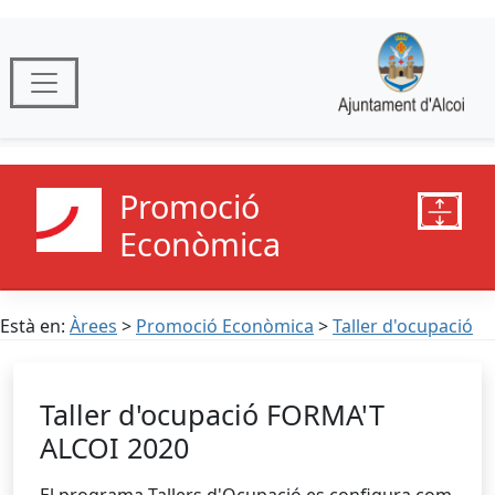
Promoció
Econòmica
Està en:
Àrees
>
Promoció Econòmica
>
Taller d'ocupació
Taller d'ocupació FORMA'T
ALCOI 2020