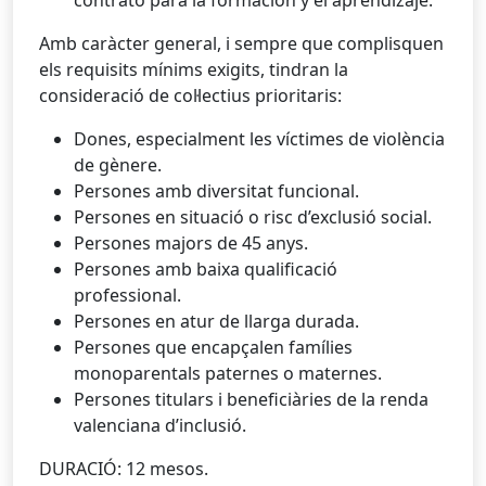
contrato para la formación y el aprendizaje.
Amb caràcter general, i sempre que complisquen
els requisits mínims exigits, tindran la
consideració de col·lectius prioritaris:
Dones, especialment les víctimes de violència
de gènere.
Persones amb diversitat funcional.
Persones en situació o risc d’exclusió social.
Persones majors de 45 anys.
Persones amb baixa qualificació
professional.
Persones en atur de llarga durada.
Persones que encapçalen famílies
monoparentals paternes o maternes.
Persones titulars i beneficiàries de la renda
valenciana d’inclusió.
DURACIÓ: 12 mesos.