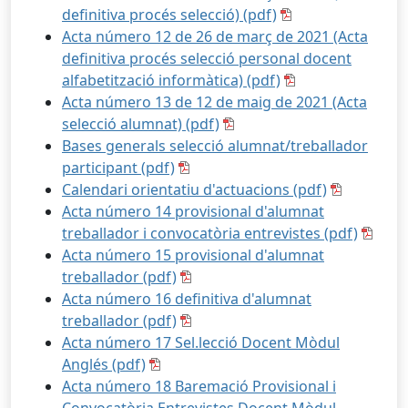
definitiva procés selecció) (pdf)
Acta número 12 de 26 de març de 2021 (Acta
definitiva procés selecció personal docent
alfabetització informàtica) (pdf)
Acta número 13 de 12 de maig de 2021 (Acta
selecció alumnat) (pdf)
Bases generals selecció alumnat/treballador
participant (pdf)
Calendari orientatiu d'actuacions (pdf)
Acta número 14 provisional d'alumnat
treballador i convocatòria entrevistes (pdf)
Acta número 15 provisional d'alumnat
treballador (pdf)
Acta número 16 definitiva d'alumnat
treballador (pdf)
Acta número 17 Sel.lecció Docent Mòdul
Anglés (pdf)
Acta número 18 Baremació Provisional i