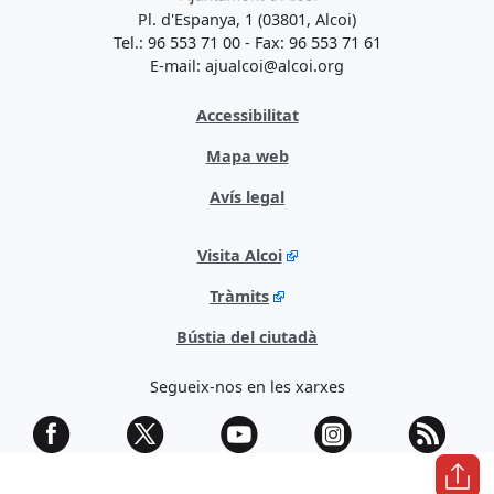
Pl. d'Espanya, 1 (03801, Alcoi)
Tel.: 96 553 71 00 - Fax: 96 553 71 61
E-mail: ajualcoi@alcoi.org
Accessibilitat
Mapa web
Avís legal
Visita Alcoi
Tràmits
Bústia del ciutadà
Segueix-nos en les xarxes