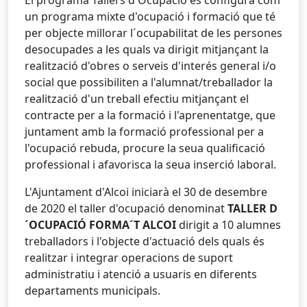
El programa Tallers d'Ocupació es configura com
un programa mixte d'ocupació i formació que té
per objecte millorar l´ocupabilitat de les persones
desocupades a les quals va dirigit mitjançant la
realització d'obres o serveis d'interés general i/o
social que possibiliten a l'alumnat/treballador la
realització d'un treball efectiu mitjançant el
contracte per a la formació i l'aprenentatge, que
juntament amb la formació professional per a
l'ocupació rebuda, procure la seua qualificació
professional i afavorisca la seua inserció laboral.
L'Ajuntament d'Alcoi iniciarà el 30 de desembre
de 2020 el taller d'ocupació denominat
TALLER D
´OCUPACIÓ FORMA´T ALCOI
dirigit a 10 alumnes
treballadors i l'objecte d'actuació dels quals és
realitzar i integrar operacions de suport
administratiu i atenció a usuaris en diferents
departaments municipals.