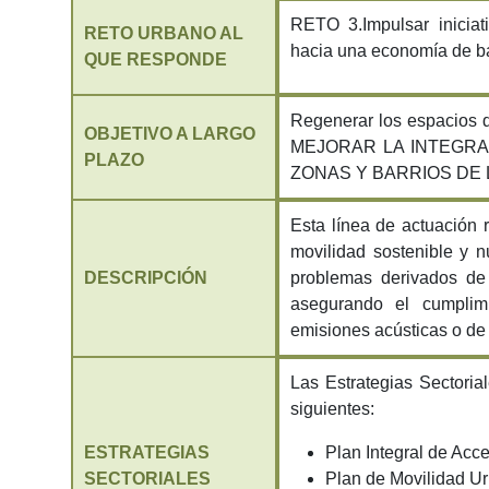
RETO 3.Impulsar iniciati
RETO URBANO AL
hacia una economía de b
QUE RESPONDE
Regenerar los espacios de
OBJETIVO A LARGO
MEJORAR LA INTEGRA
PLAZO
ZONAS Y BARRIOS DE 
Esta línea de actuación
movilidad sostenible y n
DESCRIPCIÓN
problemas derivados de u
asegurando el cumplim
emisiones acústicas o d
Las Estrategias Sectoria
siguientes:
ESTRATEGIAS
Plan Integral de Acc
SECTORIALES
Plan de Movilidad U