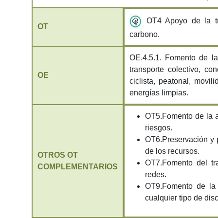
OT4 Apoyo de la tr
OT
carbono.
OE.4.5.1. Fomento de la 
transporte colectivo, con
OE
ciclista, peatonal, movil
energías limpias.
OT5.Fomento de la a
riesgos.
OT6.Preservación y p
de los recursos.
OTROS OT
OT7.Fomento del tra
COMPLEMENTARIOS
redes.
OT9.Fomento de la i
cualquier tipo de dis