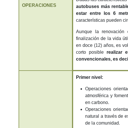
OPERACIONES
autobuses más rentable
estar entre los 6 met
características pueden cir
Aunque la renovación d
finalización de la vida ú
en doce (12) años, es vo
corto posible
realizar
convencionales, es decir
Primer nivel:
Operaciones orienta
atmosférica y foment
en carbono.
Operaciones orienta
natural a través de 
de la comunidad.