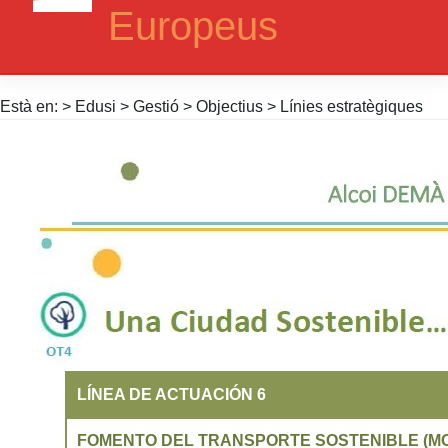
Europeus
Està en: > Edusi > Gestió > Objectius > Línies estratègiques
LÍNEA DE ACTUACIÓN 6
FOMENTO DEL TRANSPORTE SOSTENIBLE (MO