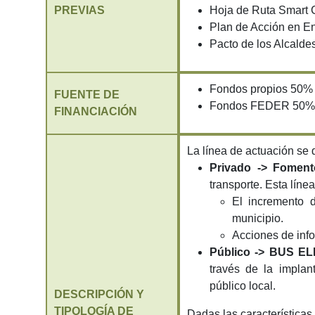
PREVIAS
Hoja de Ruta Smart C
Plan de Acción en E
Pacto de los Alcalde
Fondos propios 50%
FUENTE DE
Fondos FEDER 50%
FINANCIACIÓN
La línea de actuación se 
Privado -> Fome
transporte. Esta líne
El incremento d
municipio.
Acciones de info
Público -> BUS ELÉ
través de la implan
público local.
DESCRIPCIÓN Y
TIPOLOGÍA DE
Dadas las características