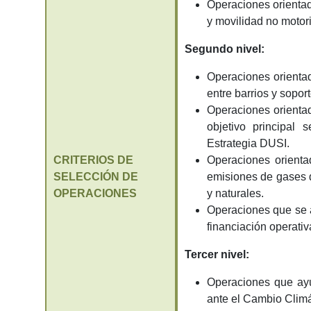
Operaciones orientad
y movilidad no motori
Segundo nivel:
Operaciones orienta
entre barrios y sopor
Operaciones orienta
objetivo principal 
Estrategia DUSI.
CRITERIOS DE
Operaciones orienta
SELECCIÓN DE
emisiones de gases d
OPERACIONES
y naturales.
Operaciones que se a
financiación operativ
Tercer nivel:
Operaciones que ayu
ante el Cambio Climá