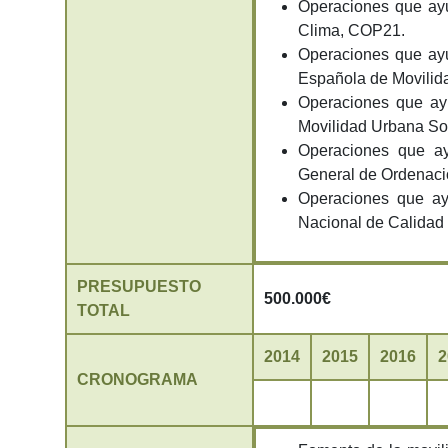
Operaciones que ayu
Clima, COP21.
Operaciones que ayu
Española de Movilid
Operaciones que ayu
Movilidad Urbana So
Operaciones que ay
General de Ordenaci
Operaciones que ay
Nacional de Calidad 
PRESUPUESTO
500.000€
TOTAL
2014
2015
2016
2
CRONOGRAMA