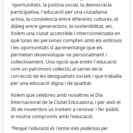
´oportunitats, la justícia social, la democràcia
participativa, l´educació per una ciutadania
activa, la convivència entre diferents cultures, el
diàleg entre generacions, la sostenibilitat, etc.
Volem una ciutat accessible i interconnectada en
què totes les persones compten amb els estímuls
i les oportunitats d´aprenentatge que els
permeten desenvolupar-se personalment i
col·lectivament. Una opció que entén l´educació
com un patrimoni col·lectiu al servei de la
correcció de les desigualtats socials i que treballa
per una educació digna i de qualitat.
Volem que celebreu amb nosaltres el Dia
Internacional de la Ciutat Educadora, i per això el
30 de novembre us invitem a renovar i fer públic
el nostre compromís amb l'educació.
"Perquè l´educació és l´arma més poderosa per