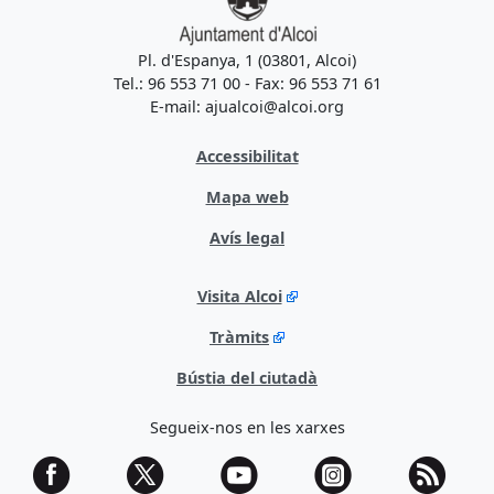
Pl. d'Espanya, 1 (03801, Alcoi)
Tel.: 96 553 71 00 - Fax: 96 553 71 61
E-mail: ajualcoi@alcoi.org
Accessibilitat
Mapa web
Avís legal
Visita Alcoi
Tràmits
Bústia del ciutadà
Segueix-nos en les xarxes