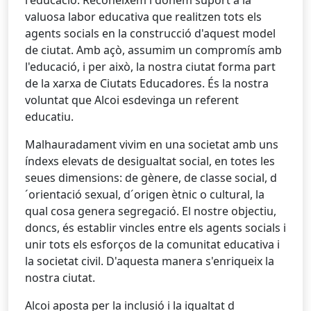
l'educació. Reconeixem i donem suport a la
valuosa labor educativa que realitzen tots els
agents socials en la construcció d'aquest model
de ciutat. Amb açò, assumim un compromís amb
l'educació, i per això, la nostra ciutat forma part
de la xarxa de Ciutats Educadores. És la nostra
voluntat que Alcoi esdevinga un referent
educatiu.
Malhauradament vivim en una societat amb uns
índexs elevats de desigualtat social, en totes les
seues dimensions: de gènere, de classe social, d
´orientació sexual, d´origen ètnic o cultural, la
qual cosa genera segregació. El nostre objectiu,
doncs, és establir vincles entre els agents socials i
unir tots els esforços de la comunitat educativa i
la societat civil. D'aquesta manera s'enriqueix la
nostra ciutat.
Alcoi aposta per la inclusió i la igualtat d