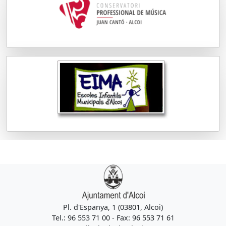
Pl. d'Espanya, 1 (03801, Alcoi)
Tel.: 96 553 71 00 - Fax: 96 553 71 61