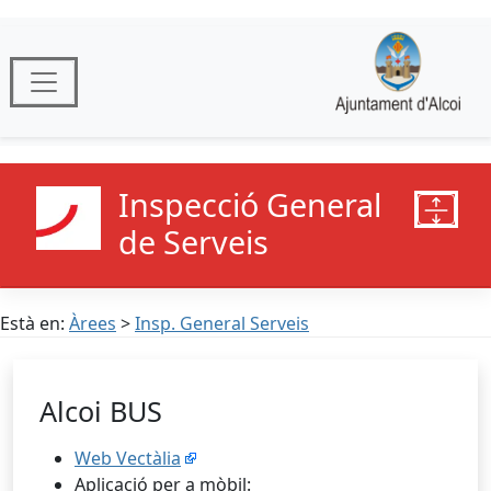
Inspecció General
de Serveis
Està en:
Àrees
>
Insp. General Serveis
Alcoi BUS
Web Vectàlia
Aplicació per a mòbil: