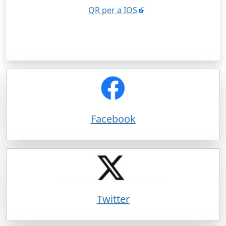
QR per a IOS
Facebook
Twitter