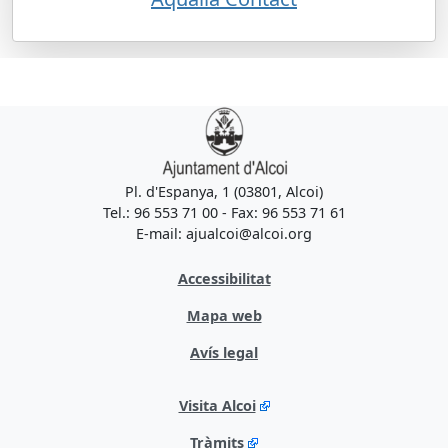
Pl. d'Espanya, 1 (03801, Alcoi)
Tel.: 96 553 71 00 - Fax: 96 553 71 61
E-mail: ajualcoi@alcoi.org
Accessibilitat
Mapa web
Avís legal
Visita Alcoi
Tràmits