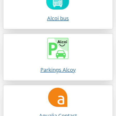
Alcoi bus
Parkings Alcoy
Aqualia Contact