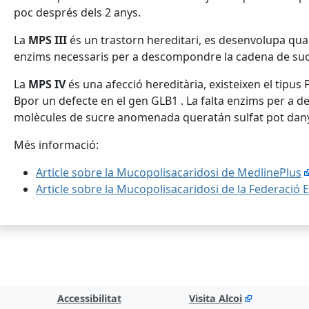
poc després dels 2 anys.
La
MPS III
és un trastorn hereditari, es desenvolupa qua
enzims necessaris per a descompondre la cadena de suc
La
MPS IV
és una afecció hereditària, existeixen el tipus 
Bpor un defecte en el gen GLB1 . La falta enzims per a
molècules de sucre anomenada queratán sulfat pot dany
Més informació:
Article sobre la Mucopolisacaridosi de MedlinePlus
Article sobre la Mucopolisacaridosi de la Federació 
Accessibilitat
Visita Alcoi