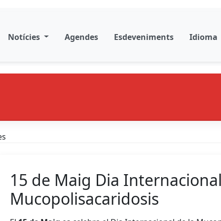
Notícies
Agendes
Esdeveniments
Idioma
es
15 de Maig Dia Internacional
Mucopolisacaridosis