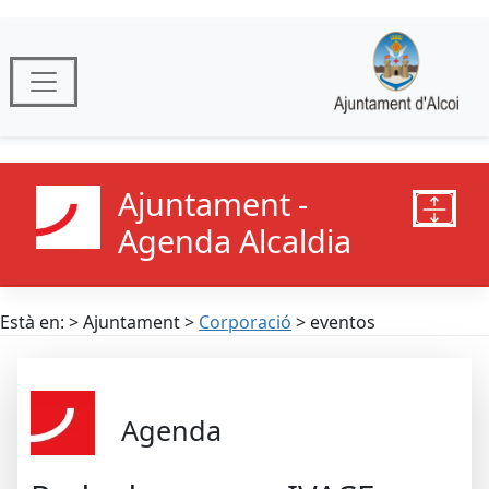
Ajuntament -
Agenda Alcaldia
Està en: > Ajuntament >
Corporació
> eventos
Agenda