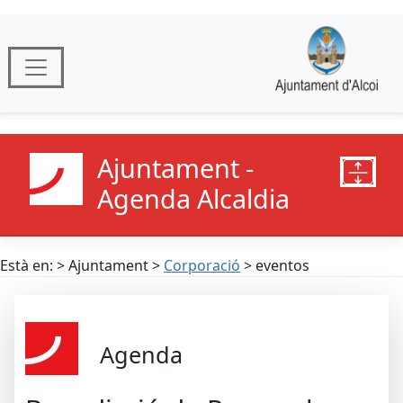
Ajuntament -
Agenda Alcaldia
Està en: > Ajuntament >
Corporació
> eventos
Agenda