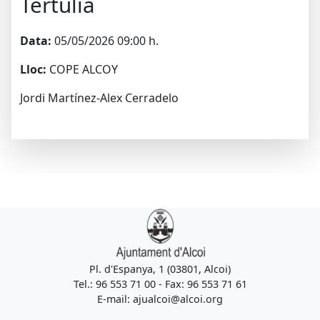
Tertúlia
Data:
05/05/2026 09:00 h.
Lloc:
COPE ALCOY
Jordi Martínez-Alex Cerradelo
Pl. d'Espanya, 1 (03801, Alcoi)
Tel.: 96 553 71 00 - Fax: 96 553 71 61
E-mail: ajualcoi@alcoi.org