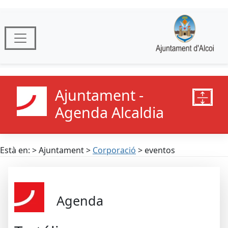
Ajuntament -
Agenda Alcaldia
Està en: > Ajuntament >
Corporació
> eventos
Agenda