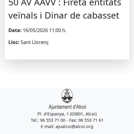
50 AV AAVV : Fireta entitats
veïnals i Dinar de cabasset
Data:
16/05/2026 11:00 h.
Lloc:
Sant Llorenç
Pl. d'Espanya, 1 (03801, Alcoi)
Tel.: 96 553 71 00 - Fax: 96 553 71 61
E-mail: ajualcoi@alcoi.org