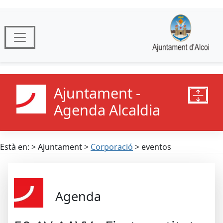
Ajuntament -
Agenda Alcaldia
Està en: > Ajuntament >
Corporació
> eventos
Agenda