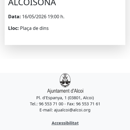
ALCOISONA
Data:
16/05/2026 19:00 h.
Lloc:
Plaça de dins
Pl. d'Espanya, 1 (03801, Alcoi)
Tel.: 96 553 71 00 - Fax: 96 553 71 61
E-mail: ajualcoi@alcoi.org
Accessibilitat