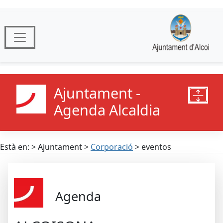
Ajuntament -
Agenda Alcaldia
Està en: > Ajuntament >
Corporació
> eventos
Agenda