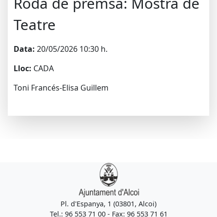
Roda de premsa: Mostra de
Teatre
Data:
20/05/2026 10:30 h.
Lloc:
CADA
Toni Francés-Elisa Guillem
Pl. d'Espanya, 1 (03801, Alcoi)
Tel.: 96 553 71 00 - Fax: 96 553 71 61