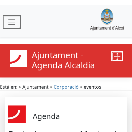
Ajuntament -
Agenda Alcaldia
Està en: > Ajuntament >
Corporació
> eventos
Agenda