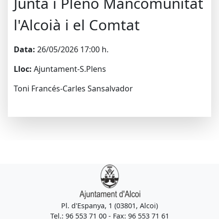
Junta i Pleno Mancomunitat
l'Alcoià i el Comtat
Data:
26/05/2026 17:00 h.
Lloc:
Ajuntament-S.Plens
Toni Francés-Carles Sansalvador
Pl. d'Espanya, 1 (03801, Alcoi)
Tel.: 96 553 71 00 - Fax: 96 553 71 61