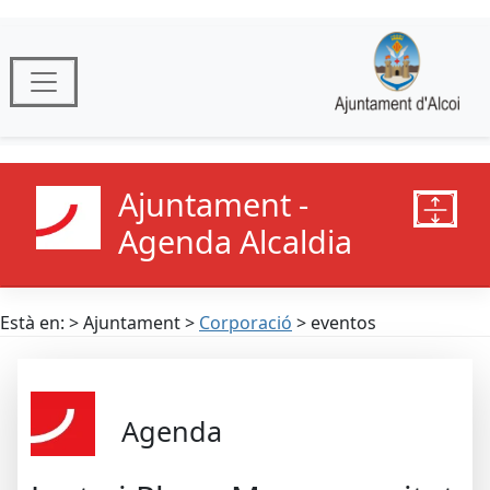
Ajuntament -
Agenda Alcaldia
Està en: > Ajuntament >
Corporació
> eventos
Agenda